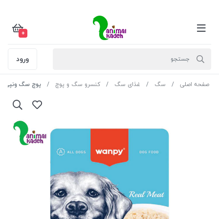
0
ورود
صفحه اصلی
سگ
غذای سگ
کنسرو سگ و پوچ
پوچ سگ ونپی با طعم مرغ 0