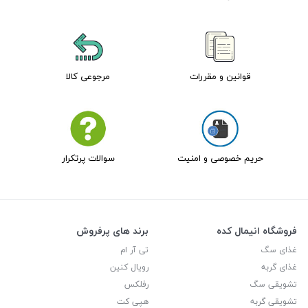
قوانین و مقررات
مرجوعی کالا
حریم خصوصی و امنیت
سوالات پرتکرار
فروشگاه انیمال کده
برند های پرفروش
غذای سگ
تی آر ام
غذای گربه
رویال کنین
تشویقی سگ
رفلکس
تشویقی گربه
هپی کت