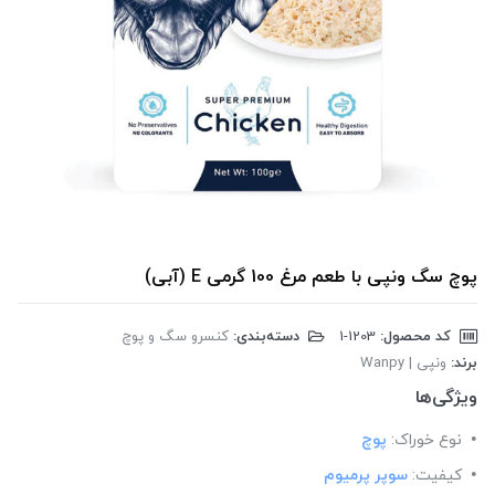
پوچ سگ ونپی با طعم مرغ 100 گرمی E (آبی)
کد محصول:
‎1-1203
دسته‌بندی:
کنسرو سگ و پوچ
برند:
ونپی | Wanpy
ویژگی‌ها
نوع خوراک:
پوچ
کیفیت:
سوپر پرمیوم