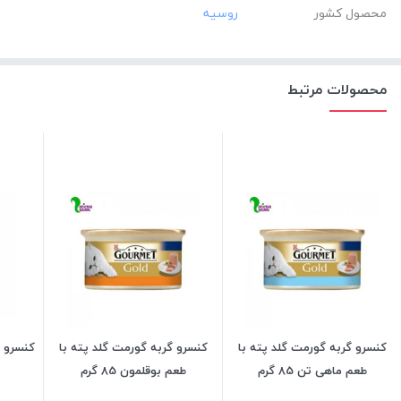
محصول کشور
محصولات مرتبط
کنسرو گربه گورمت گلد پته با
کنسرو گربه گورمت گلد پته با
کنسرو گ
طعم ماهی تن 85 گرم
طعم بوقلمون 85 گرم