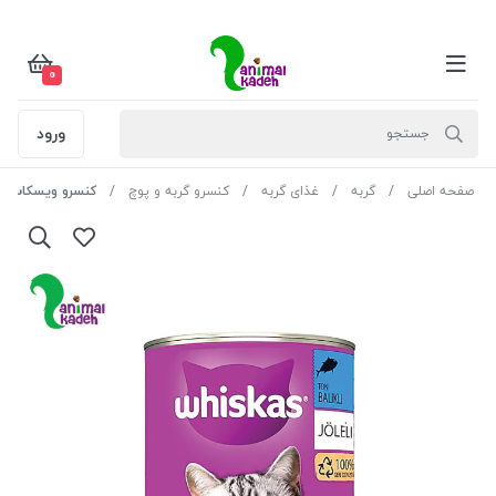
0
ورود
صفحه اصلی
گربه
غذای گربه
کنسرو گربه و پوچ
کنسرو ویسکاس گربه ب