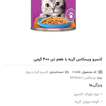
کنسرو ویسکاس گربه با طعم تن ۴۰۰ گرمی
کد محصول:
‎1-1055
دسته‌بندی:
کنسرو گربه و پوچ
برند:
ویسکاس | Whiskas
ویژگی‌ها
نوع خوراک:
کنسرو
گونه حیوان:
گربه