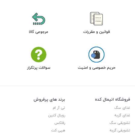
قوانین و مقررات
مرجوعی کالا
حریم خصوصی و امنیت
سوالات پرتکرار
فروشگاه انیمال کده
برند های پرفروش
غذای سگ
تی آر ام
غذای گربه
رویال کنین
تشویقی سگ
رفلکس
تشویقی گربه
هپی کت