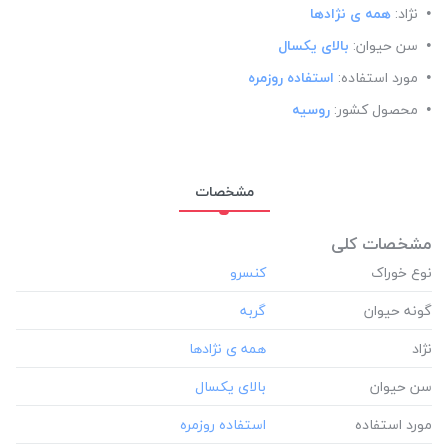
نژاد:
همه ی نژادها
سن حیوان:
بالای یکسال
مورد استفاده:
استفاده روزمره
محصول کشور:
روسیه
مشخصات
مشخصات کلی
نوع خوراک
گونه حیوان
نژاد
سن حیوان
مورد استفاده