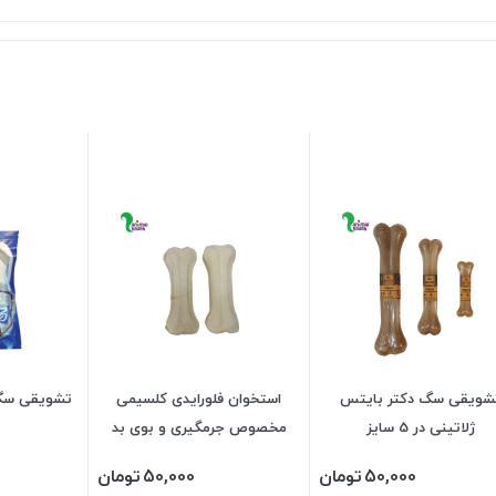
شویقی سگ دکتر بایتس
استخوان فلورایدی کلسیمی
تشویقی سگ
ژلاتینی در 5 سایز
مخصوص جرمگیری و بوی بد
دهان در 7 سایز
50,000
تومان
50,000
تومان