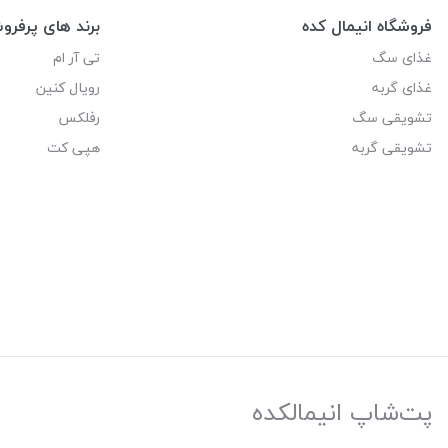
فروشگاه انیمال کده
برند های پرفر
غذای سگ
تی آر ام
غذای گربه
رویال کنین
تشویقی سگ
رفلکس
تشویقی گربه
هپی کت
پت‌شاپ انیمالکده