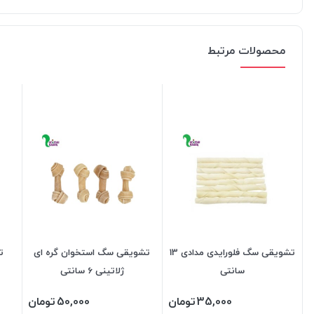
محصولات مرتبط
تشویقی سگ فلورایدی مدادی 13
تشویقی سگ استخوان گره ای
ت
سانتی
ژلاتینی 6 سانتی
35,000
تومان
50,000
تومان