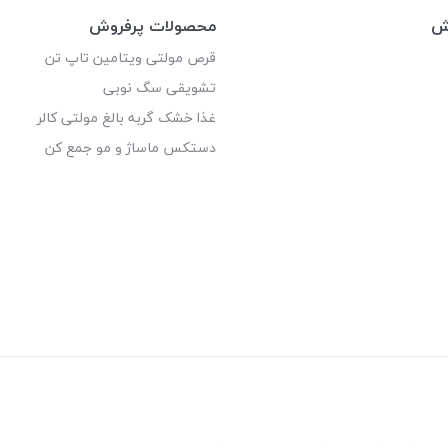
وش
محصولات پرفروش
قرص مولتی ویتامین تاپ تن
تشویقی سگ نوبی
غذا خشک گربه بالغ مولتی کالر
دستکس ماساژ و مو جمع کن