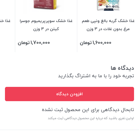
غذا خشک گربه بالغ ونپی طعم
غذا خشک سوپرپریمیوم جوسرا
غذا خش
مرغ بدون غلات در 3 وزن
کیتن در 3 وزن
1,600,000
تومان
1,700,000
تومان
دیدگاه ها
تجربه خود را با ما به اشتراگ بگذارید
افزودن دیدگاه
تابحال دیدگاهی برای این محصول ثبت نشده
اولین نفری باشید که درباره این محصول دیدگاهی ثبت میکند