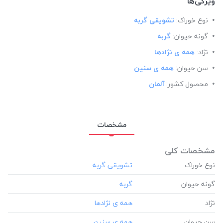
ویژگی‌ها
نوع خوراک:
تشویقی گربه
گونه حیوان:
گربه
نژاد:
همه ی نژادها
سن حیوان:
همه ی سنین
محصول کشور:
آلمان
مشخصات
مشخصات کلی
نوع خوراک
گونه حیوان
نژاد
سن حیوان