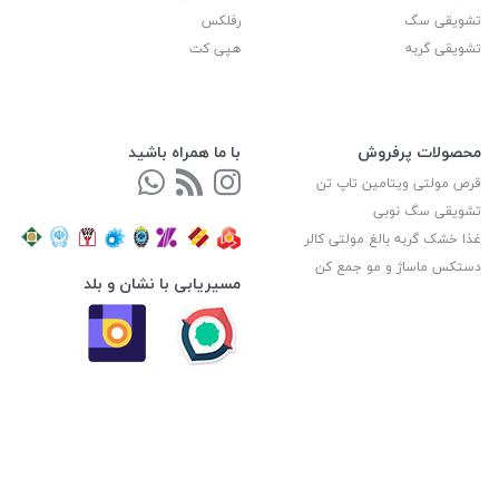
تشویقی سگ
رفلکس
تشویقی گربه
هپی کت
محصولات پرفروش
با ما همراه باشید
قرص مولتی ویتامین تاپ تن
تشویقی سگ نوبی
غذا خشک گربه بالغ مولتی کالر
دستکس ماساژ و مو جمع کن
مسیریابی با نشان و بلد