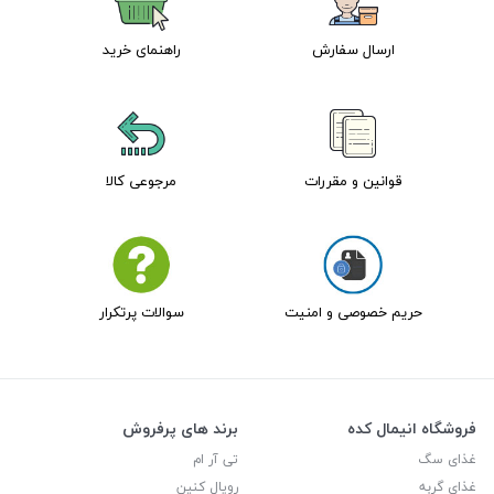
ارسال سفارش
راهنمای خرید
قوانین و مقررات
مرجوعی کالا
حریم خصوصی و امنیت
سوالات پرتکرار
فروشگاه انیمال کده
برند های پرفروش
غذای سگ
تی آر ام
غذای گربه
رویال کنین