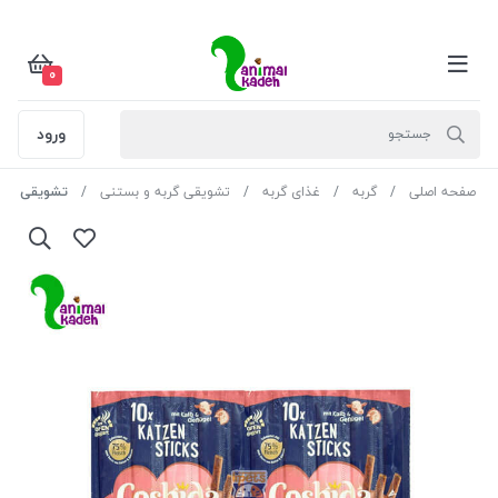
0
ورود
صفحه اصلی
گربه
غذای گربه
تشویقی گربه و بستنی
تشویقی مدادی گربه بر