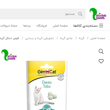
دسته‌بندی‌ کالاها
صفحه اصلی
فروشگاه
برندها
مجله حیوانات
صفحه اصلی
گربه
غذای گربه
تشویقی گربه و بستنی
قرص دنتال گربه ج