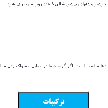
د 4 الی 6 عدد روزانه مصرف شود.
دها مناسب است. اگر گربه شما در مقابل مسواک زدن مقاومت 