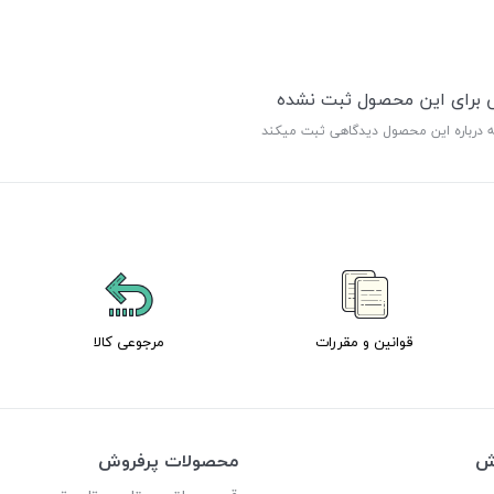
ی برای این محصول ثبت نشده
ه درباره این محصول دیدگاهی ثبت میکند
قوانین و مقررات
مرجوعی کالا
وش
محصولات پرفروش