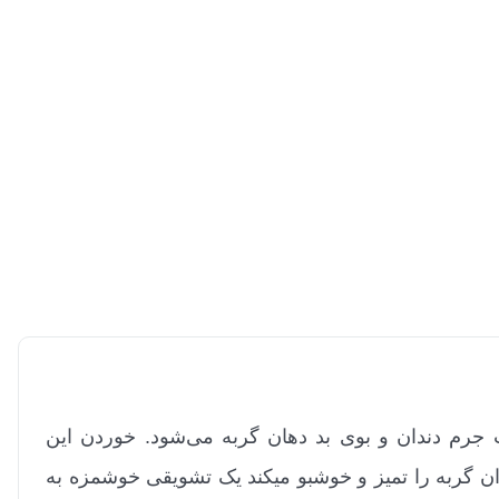
ث جرم دندان و بوی بد دهان گربه می‌شود. خوردن این
ن گربه را تمیز و خوشبو میکند یک تشویقی خوشمزه به