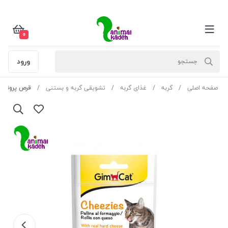
0
ورود
صفحه اصلی
گربه
غذای گربه
تشویقی گربه و بستنی
قرص پروتئین و