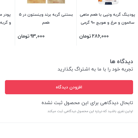
پودینگ گربه ونپی با طعم ماهی
بستنی گربه برند وینستون در 5
پودر م
سالمون و مرغ و هویج 90 گرمی
طعم
(نارنجی)
286,000
تومان
93,000
تومان
دیدگاه ها
تجربه خود را با ما به اشتراگ بگذارید
افزودن دیدگاه
تابحال دیدگاهی برای این محصول ثبت نشده
اولین نفری باشید که درباره این محصول دیدگاهی ثبت میکند