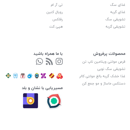
غذای سگ
تی آر ام
غذای گربه
رویال کنین
تشویقی سگ
رفلکس
تشویقی گربه
هپی کت
محصولات پرفروش
با ما همراه باشید
قرص مولتی ویتامین تاپ تن
تشویقی سگ نوبی
غذا خشک گربه بالغ مولتی کالر
دستکس ماساژ و مو جمع کن
مسیریابی با نشان و بلد