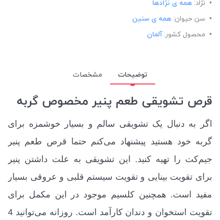
نژاد:
همه ی نژادها
سن حیوان:
همه ی سنین
محصول کشور:
آلمان
توضیحات
مشخصات
قرص تشویقی طعم پنیر مخصوص گربه
اگر به دنبال یک تشویقی سالم و بسیار خوشمزه برای
گربه خود هستید پیشنهاد می‌کنم حتما قرص طعم پنیر
جیم‌کت را تهیه کنید. این تشویقی به علت داشتن پنیر
برای تقویت بینایی و تقویت سیستم قلبی و عروقی بسیار
مفید است. همچنین کلسیم موجود در این مکمل برای
تقویت استخوان و دندان کارآمد است. روزانه می‌توانید 4