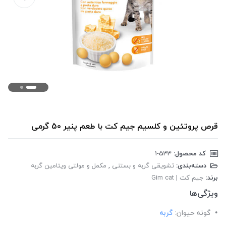
قرص پروتئین و کلسیم جیم کت با طعم پنیر 50 گرمی
کد محصول:
‎1-533
دسته‌بندی:
تشویقی گربه و بستنی
,
مکمل و مولتی ویتامین گربه
برند:
جیم کت | Gim cat
ویژگی‌ها
گونه حیوان:
گربه