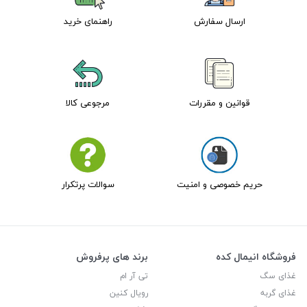
ارسال سفارش
راهنمای خرید
قوانین و مقررات
مرجوعی کالا
حریم خصوصی و امنیت
سوالات پرتکرار
فروشگاه انیمال کده
برند های پرفروش
غذای سگ
تی آر ام
غذای گربه
رویال کنین