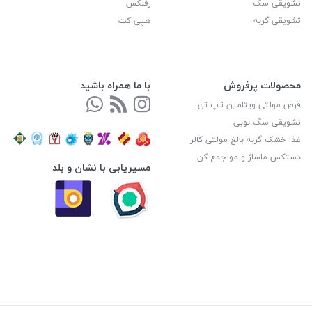
تشویقی سگ
رفلکس
تشویقی گربه
هپی کت
محصولات پرفروش
با ما همراه باشید
قرص مولتی ویتامین تاپ تن
تشویقی سگ نوبی
غذا خشک گربه بالغ مولتی کالر
دستکس ماساژ و مو جمع کن
مسیریابی با نشان و بلد