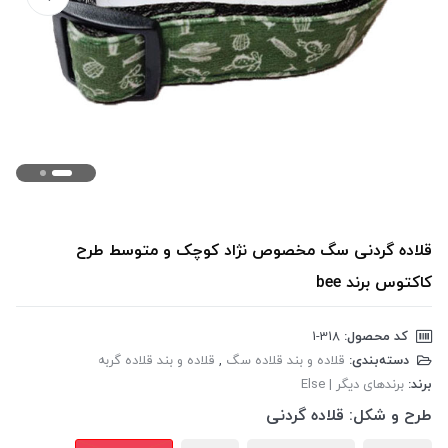
قلاده گردنی سگ مخصوص نژاد کوچک و متوسط طرح
کاکتوس برند bee
کد محصول:
‎1-318
دسته‌بندی:
قلاده و بند قلاده سگ
,
قلاده و بند قلاده گربه
برند:
برندهای دیگر | Else
طرح و شکل:
قلاده گردنی