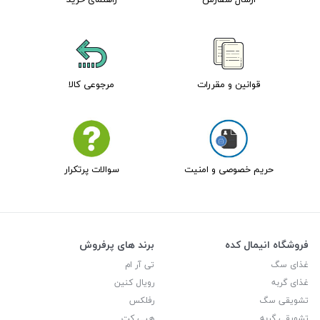
قوانین و مقررات
مرجوعی کالا
حریم خصوصی و امنیت
سوالات پرتکرار
فروشگاه انیمال کده
برند های پرفروش
غذای سگ
تی آر ام
غذای گربه
رویال کنین
تشویقی سگ
رفلکس
تشویقی گربه
هپی کت