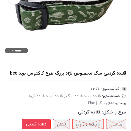
قلاده گردنی سگ مخصوص نژاد بزرگ طرح کاکتوس برند bee
کد محصول:
‎1-307
دسته‌بندی:
قلاده و بند قلاده سگ
,
قلاده و بند قلاده گربه
برند:
برندهای دیگر | Else
طرح و شکل:
قلاده گردنی
هارنس
دستمال گردن
لیش
قلاده گردنی