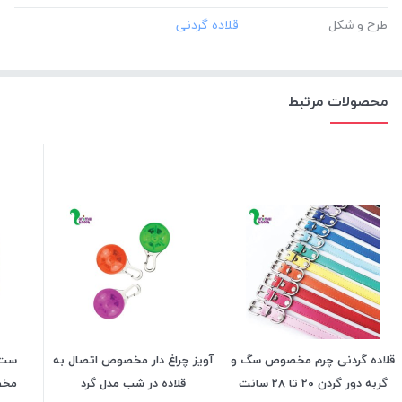
طرح و شکل
محصولات مرتبط
قلاده گردنی چرم مخصوص سگ و
آویز چراغ دار مخصوص اتصال به
ست ق
گربه دور گردن 20 تا 28 سانت
قلاده در شب مدل گرد
مخص