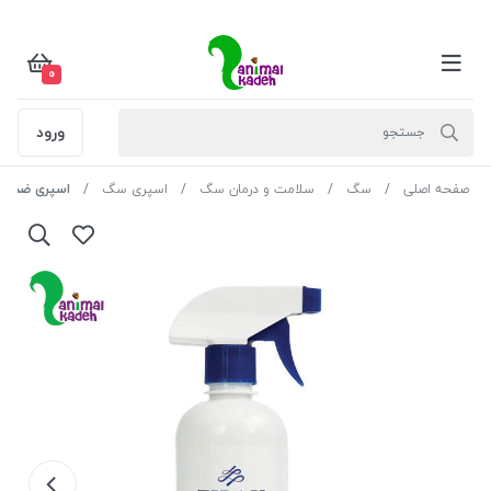
0
ورود
صفحه اصلی
سگ
سلامت و درمان سگ
اسپری سگ
اسپری ضدعفونی