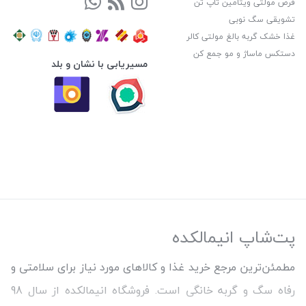
قرص مولتی ویتامین تاپ تن
تشویقی سگ نوبی
غذا خشک گربه بالغ مولتی کالر
دستکس ماساژ و مو جمع کن
مسیریابی با نشان و بلد
پت‌شاپ انیمالکده
مطمئن‌ترین مرجع خرید غذا و کالاهای مورد نیاز برای سلامتی و
رفاه سگ و گربه خانگی است. فروشگاه انیمالکده از سال 98