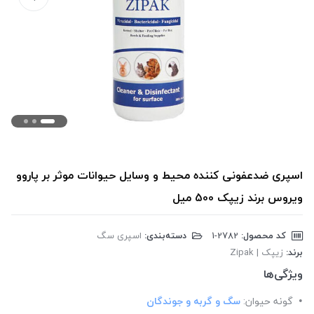
اسپری ضدعفونی کننده محیط و وسایل حیوانات موثر بر پاروو
ویروس برند زیپک 500 میل
کد محصول:
‎1-2782
دسته‌بندی:
اسپری سگ
برند:
زیپک | Zipak
ویژگی‌ها
گونه حیوان:
سگ و گربه و جوندگان