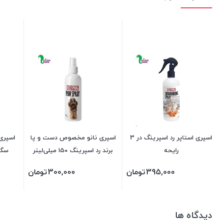
اسپری استاپر رد اسپرینگ در 3
اسپری نانو مخصوص دست و پا
اسپری
رایحه
برند رد اسپرینگ 150 میلی‌لیتر
سگ 
395,000
تومان
300,000
تومان
دیدگاه ها