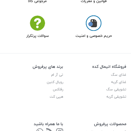
قوانین و مقررات
مرجوعی کالا
حریم خصوصی و امنیت
سوالات پرتکرار
فروشگاه انیمال کده
برند های پرفروش
غذای سگ
تی آر ام
غذای گربه
رویال کنین
تشویقی سگ
رفلکس
تشویقی گربه
هپی کت
محصولات پرفروش
با ما همراه باشید