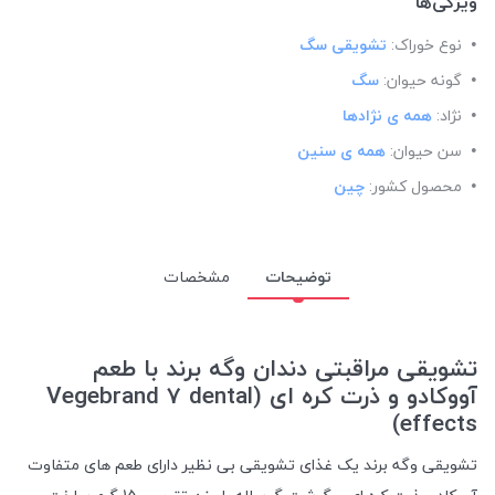
ویژگی‌ها
نوع خوراک:
تشویقی سگ
گونه حیوان:
سگ
نژاد:
همه ی نژادها
سن حیوان:
همه ی سنین
محصول کشور:
چین
توضیحات
مشخصات
تشویقی مراقبتی دندان وگه برند با طعم
آووکادو و ذرت کره ای (Vegebrand 7 dental
effects)
تشویقی وگه برند یک غذای تشویقی بی نظیر دارای طعم های متفاوت