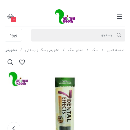
0
ورود
صفحه اصلی
سگ
غذای سگ
تشویقی سگ و بستنی
تشویقی سگ 