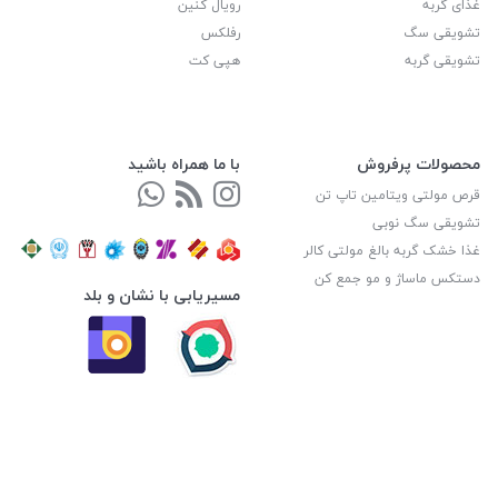
غذای گربه
رویال کنین
تشویقی سگ
رفلکس
تشویقی گربه
هپی کت
محصولات پرفروش
با ما همراه باشید
قرص مولتی ویتامین تاپ تن
تشویقی سگ نوبی
غذا خشک گربه بالغ مولتی کالر
دستکس ماساژ و مو جمع کن
مسیریابی با نشان و بلد