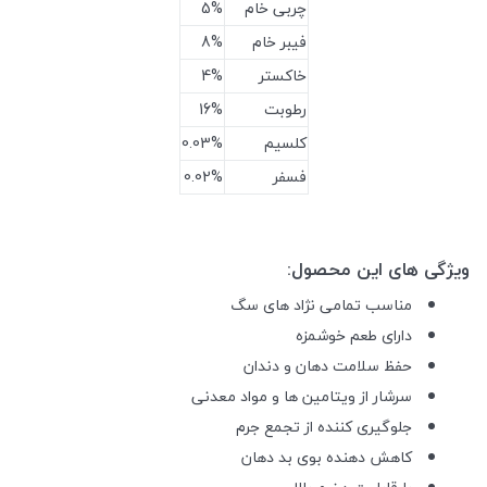
چربی خام
5%
فیبر خام
8%
خاکستر
4%
رطوبت
16%
کلسیم
0.03%
فسفر
0.02%
ویژگی های این محصول:
مناسب تمامی نژاد های سگ
دارای طعم خوشمزه
حفظ سلامت دهان و دندان
سرشار از ویتامین ها و مواد معدنی
جلوگیری کننده از تجمع جرم
کاهش دهنده بوی بد دهان