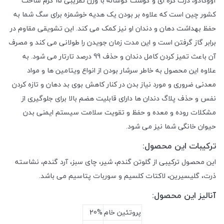
آووکادو، ذرت کره ای و گوشت گوساله با وزن تقریبی 15 گرم ساخت
کشور چین است که علاوه بر بودن یک هدیه خوشمزه برای سگ شما به
حفظ بهداشت دهان و دندان او نیز کمک می کند. این تشویقی مقاوم در
برابر گاز گرفتن است و این مدت زمان جویدن را طولانی می کند و مصرف
آن باعث تمیز کردن کامل دندان و حذف 99 درصد تارتار می شود. به
علاوه این محصول به خاطر سرشار بودن از انواع ویتامین ها و مواد
معدنی ضروری و مورد نیاز بدن در کنار کاهش بوی بد دهان و تازه کردن
نفس و حذف پلاگ دندان ها دارای قابلیت هضم بالا برای جلوگیری از
مشکلات روده و معده و حفظ و تقویت سلامت سیستم ایمنی بدن
حیوان خانگی شما نیز می شود.
ترکیبات این محصول:
این محصول ترکیبی از گلوتن گندم، شیر، چای سبز، آرد گندم، نشاسته
ذرت، گلیسیرین، لاکتات کلسیم و سوربات پتاسیم می باشد.
آنالیز این محصول:
پروتئین خام
20%