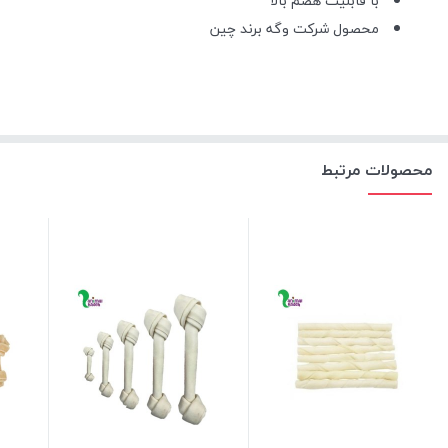
با قابلیت هضم بالا
محصول شرکت وگه برند چین
محصولات مرتبط