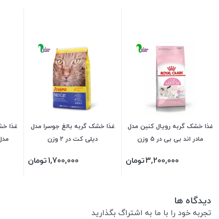
غذا خشک گربه رویال کنین مدل
غذا خشک گربه بالغ جوسرا مدل
غذا خش
مادر اند بی بی در 5 وزن
دیلی کت در 2 وزن
مدل ر
3,200,000
تومان
1,700,000
تومان
دیدگاه ها
تجربه خود را با ما به اشتراگ بگذارید