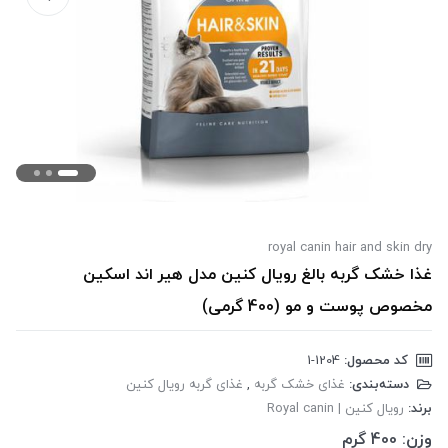
royal canin hair and skin dry
غذا خشک گربه بالغ رویال کنین مدل هیر اند اسکین
مخصوص پوست و مو (400 گرمی)
کد محصول:
‎1-1204
دسته‌بندی:
غذای خشک گربه
,
غذای گربه رویال کنین
برند:
رویال کنین | Royal canin
وزن:
400 گرم