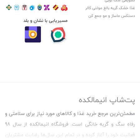
تشویقی سگ نوبی
غذا خشک گربه بالغ مولتی کالر
دستکس ماساژ و مو جمع کن
مسیریابی با نشان و بلد
پت‌شاپ انیمالکده
مطمئن‌ترین مرجع خرید غذا و کالاهای مورد نیاز برای سلامتی و
رفاه سگ و گربه خانگی است. فروشگاه انیمالکده از سال 98
فعالیت خود را آغاز کرده و در تمام این سال‌ها رضایت مشتریان