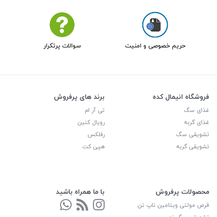
حریم خصوصی و امنیت
سوالات پرتکرار
فروشگاه انیمال کده
برند های پرفروش
غذای سگ
تی آر ام
غذای گربه
رویال کنین
تشویقی سگ
رفلکس
تشویقی گربه
هپی کت
محصولات پرفروش
با ما همراه باشید
قرص مولتی ویتامین تاپ تن