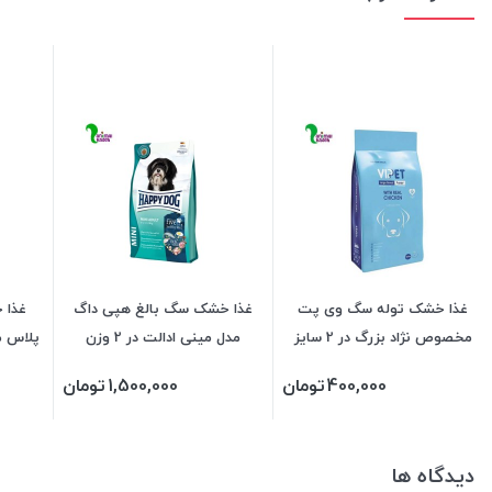
غذا خشک توله سگ وی پت
غذا خشک سگ بالغ هپی داگ
غذا 
مخصوص نژاد بزرگ در 2 سایز
مدل مینی ادالت در 2 وزن
400,000
تومان
1,500,000
تومان
دیدگاه ها