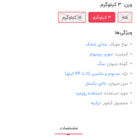
وزن:
3 کیلوگرم
فله
3 کیلوگرم
15 کیلوگرم
ویژگی‌ها
نوع خوراک:
غذای خشک
کیفیت:
سوپر پرمیوم
گونه حیوان:
سگ
نژاد:
مدیوم و مکسی (11 تا 44 کیلو)
سن حیوان:
بالای یکسال
مورد استفاده:
استفاده روزمره
محصول کشور:
ترکیه
مشخصات