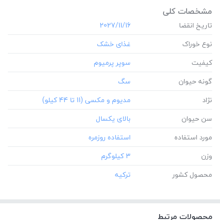
مشخصات کلی
تاریخ انقضا
‎2027/11/16
نوع خوراک
کیفیت
گونه حیوان
نژاد
سن حیوان
مورد استفاده
وزن
‎3 کیلوگرم
محصول کشور
محصولات مرتبط