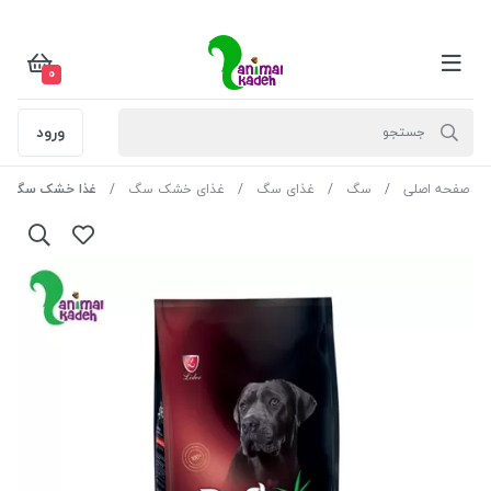
0
ورود
صفحه اصلی
سگ
غذای سگ
غذای خشک سگ
غذا خشک سگ بالغ رف