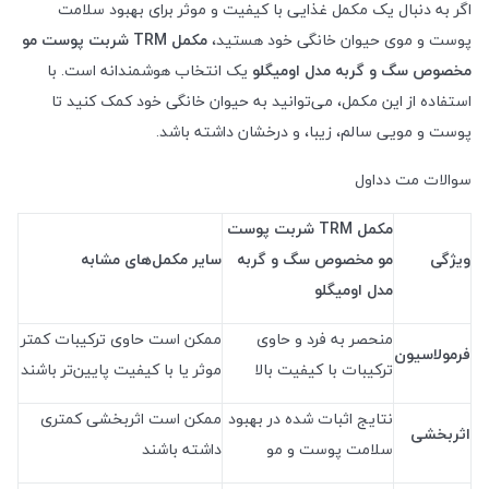
اگر به دنبال یک مکمل غذایی با کیفیت و موثر برای بهبود سلامت
پوست و موی حیوان خانگی خود هستید،
مکمل
TRM
شربت پوست مو
مخصوص سگ و گربه مدل اومیگلو
یک انتخاب هوشمندانه است. با
استفاده از این مکمل، می‌توانید به حیوان خانگی خود کمک کنید تا
پوست و مویی سالم، زیبا، و درخشان داشته باشد.
سوالات مت دداول
مکمل
TRM
شربت پوست
ویژگی
مو مخصوص سگ و گربه
سایر مکمل‌های مشابه
مدل اومیگلو
منحصر به فرد و حاوی
ممکن است حاوی ترکیبات کمتر
فرمولاسیون
ترکیبات با کیفیت بالا
موثر یا با کیفیت پایین‌تر باشند
نتایج اثبات شده در بهبود
ممکن است اثربخشی کمتری
اثربخشی
سلامت پوست و مو
داشته باشند