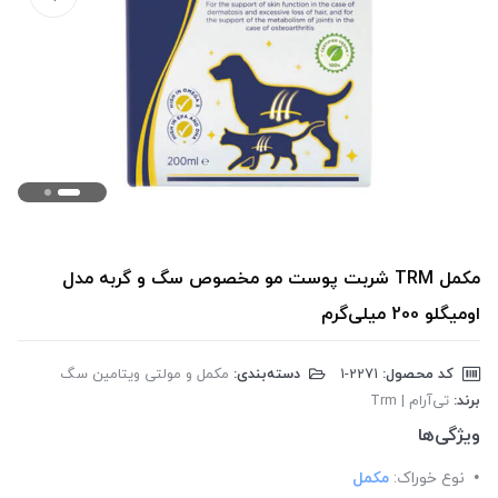
مکمل TRM شربت پوست مو مخصوص سگ و گربه مدل
اومیگلو 200 میلی‌گرم
کد محصول:
‎1-2271
دسته‌بندی:
مکمل و مولتی ویتامین سگ
برند:
تی‌آر‌ام | Trm
ویژگی‌ها
نوع خوراک:
مکمل