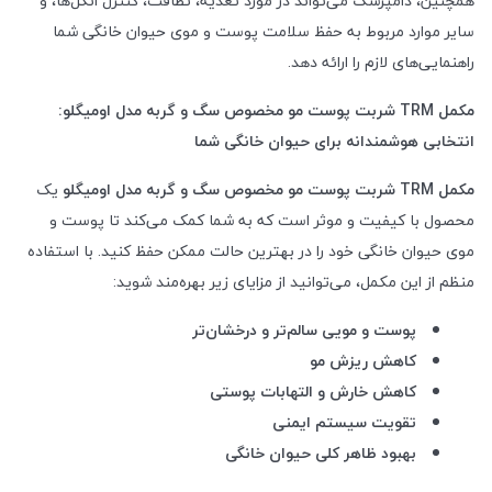
همچنین، دامپزشک می‌تواند در مورد تغذیه، نظافت، کنترل انگل‌ها، و
سایر موارد مربوط به حفظ سلامت پوست و موی حیوان خانگی شما
راهنمایی‌های لازم را ارائه دهد.
مکمل
TRM
شربت پوست مو مخصوص سگ و گربه مدل اومیگلو:
انتخابی هوشمندانه برای حیوان خانگی شما
مکمل
TRM
شربت پوست مو مخصوص سگ و گربه مدل اومیگلو
یک
محصول با کیفیت و موثر است که به شما کمک می‌کند تا پوست و
موی حیوان خانگی خود را در بهترین حالت ممکن حفظ کنید. با استفاده
منظم از این مکمل، می‌توانید از مزایای زیر بهره‌مند شوید:
پوست و مویی سالم‌تر و درخشان‌تر
کاهش ریزش مو
کاهش خارش و التهابات پوستی
تقویت سیستم ایمنی
بهبود ظاهر کلی حیوان خانگی