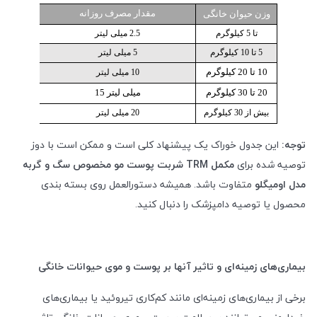
مقدار مصرف روزانه
وزن حیوان خانگی
تا 5 کیلوگرم
2.5 میلی لیتر
5 تا 10 کیلوگرم
5 میلی لیتر
10 تا 20 کیلوگرم
10 میلی لیتر
20 تا 30 کیلوگرم
15 میلی لیتر
بیش از 30 کیلوگرم
20 میلی لیتر
توجه:
این جدول خوراک یک پیشنهاد کلی است و ممکن است با دوز
توصیه شده برای
مکمل
TRM
شربت پوست مو مخصوص سگ و گربه
مدل اومیگلو
متفاوت باشد. همیشه دستورالعمل روی بسته بندی
محصول یا توصیه دامپزشک را دنبال کنید.
بیماری‌های زمینه‌ای و تاثیر آنها بر پوست و موی حیوانات خانگی
برخی از بیماری‌های زمینه‌ای مانند کم‌کاری تیروئید یا بیماری‌های