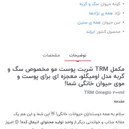
گونه حیوان:
سگ و گربه
نژاد:
همه ی نژادها
سن حیوان:
همه ی سنین
محصول کشور:
ایرلند
توضیحات
مشخصات
مکمل
TRM
شربت پوست مو مخصوص سگ و
گربه مدل اومیگلو، معجزه ای برای پوست و
موی حیوان خانگی شما!
TRM Omeglo 200ml
مقدمه
سلام به همه دوستداران حیوانات خانگی! 👋 این شما و این هم یک
مقاله جذاب و خواندنی دیگر از
واحد تولید محتوای انیمال کده
! 😊 امروز