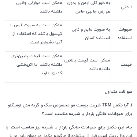
به طور کلی ایمن و بدون
ممکن است عوارض جانبی
ایمنی
عوارض جانبی خاص
داشته باشند
ممکن است به صورت قرص یا
سهولت
به صورت مایع و قابل
کپسول باشند که استفاده از
استفاده
استفاده آسان
آنها دشوارتر است
ممکن است قیمت پایین‌تری
ممکن است قیمت بالاتری
قیمت
داشته باشند اما اثربخشی
داشته باشد
کمتری دارند
سوالات متداول
1. آیا مکمل
TRM
شربت پوست مو مخصوص سگ و گربه مدل اومیگلو
برای حیوانات خانگی باردار یا شیرده مناسب است؟
بله، این مکمل برای حیوانات خانگی باردار یا شیرده نیز مناسب است.
با
این حال، بهتر است قبل از استفاده از هرگونه مکمل در دوران بارداری یا