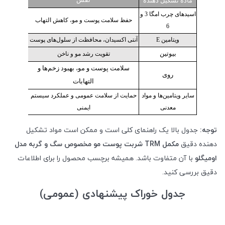
ماده تشکیل دهنده
اسیدهای چرب امگا 3 و
حفظ سلامت پوست و مو، کاهش التهاب
6
ویتامین E
آنتی اکسیدان، محافظت از سلول‌های پوست
بیوتین
تقویت رشد مو و ناخن
سلامت پوست و مو، بهبود زخم‌ها و
روی
التهابات
سایر ویتامین‌ها و مواد
حمایت از سلامت عمومی و عملکرد سیستم
معدنی
ایمنی
توجه:
جدول بالا یک راهنمای کلی است و ممکن است مواد تشکیل
دهنده دقیق
مکمل
TRM
شربت پوست مو مخصوص سگ و گربه مدل
اومیگلو
با آن متفاوت باشد. همیشه برچسب محصول را برای اطلاعات
دقیق بررسی کنید.
جدول خوراک پیشنهادی (عمومی)