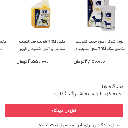
پودر گلوکز آمین جهت تقویت
مکمل TRM شربت ضد التهاب
مفاصل سگ TRM مدل استراید در
مفاصل و آنتی اکسیدان قوی
مایوز
2 وزن
مخصوص سگ مدل کوراسین 240
4,950,000
تومان
4,550,000
تومان
میلی‌لیتر
دیدگاه ها
تجربه خود را با ما به اشتراگ بگذارید
افزودن دیدگاه
تابحال دیدگاهی برای این محصول ثبت نشده