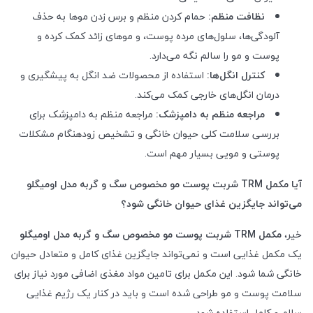
نظافت منظم:
حمام کردن منظم و برس زدن موها به حذف
آلودگی‌ها، سلول‌های مرده پوست، و موهای زائد کمک کرده و
پوست و مو را سالم نگه می‌دارد.
کنترل انگل‌ها:
استفاده از محصولات ضد انگل به پیشگیری و
درمان انگل‌های خارجی کمک می‌کند.
مراجعه منظم به دامپزشک:
مراجعه منظم به دامپزشک برای
بررسی سلامت کلی حیوان خانگی و تشخیص زودهنگام مشکلات
پوستی و مویی بسیار مهم است.
آیا مکمل
TRM
شربت پوست مو مخصوص سگ و گربه مدل اومیگلو
می‌تواند جایگزین غذای حیوان خانگی شود؟
خیر،
مکمل
TRM
شربت پوست مو مخصوص سگ و گربه مدل اومیگلو
یک مکمل غذایی است و نمی‌تواند جایگزین غذای کامل و متعادل حیوان
خانگی شما شود. این مکمل برای تامین مواد مغذی اضافی مورد نیاز برای
سلامت پوست و مو طراحی شده است و باید در کنار یک رژیم غذایی
سالم و کامل استفاده شود.