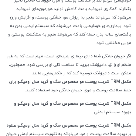
خودایمنی می‌توانند بر سلامت پوست و موی حیوانات خانگی تاثیر
بگذارند. کم‌کاری تیروئید باعث کاهش تولید هورمون‌های تیروئید
می‌شود که می‌تواند منجر به ریزش مو، خشکی پوست، و افزایش وزن
شود. بیماری‌های خودایمنی باعث می‌شوند که سیستم ایمنی بدن به
بافت‌های سالم بدن حمله کند که می‌تواند منجر به مشکلات پوستی و
مویی مختلفی شود.
اگر حیوان خانگی شما دارای بیماری زمینه‌ای است، مهم است که به طور
منظم او را نزد دامپزشک ببرید تا سلامت کلی او بررسی شود. همچنین،
ممکن است دامپزشک توصیه کند که از مکمل‌هایی مانند
مکمل
TRM
شربت پوست مو مخصوص سگ و گربه مدل اومیگلو
برای
حفظ سلامت پوست و موی حیوان خانگی خود استفاده کنید.
مکمل
TRM
شربت پوست مو مخصوص سگ و گربه مدل اومیگلو و
بهبود سیستم ایمنی
مکمل
TRM
شربت پوست مو مخصوص سگ و گربه مدل اومیگلو
علاوه
بر بهبود سلامت پوست و مو، می‌تواند به تقویت سیستم ایمنی حیوان