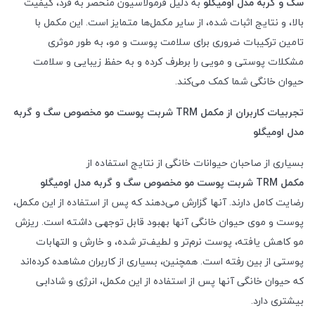
سگ و گربه مدل اومیگلو
به دلیل فرمولاسیون منحصر به فرد، کیفیت
بالا، و نتایج اثبات شده، از سایر مکمل‌ها متمایز است. این مکمل با
تامین ترکیبات ضروری برای سلامت پوست و مو، به طور موثری
مشکلات پوستی و مویی را برطرف کرده و به حفظ زیبایی و سلامت
حیوان خانگی شما کمک می‌کند.
تجربیات کاربران از مکمل
TRM
شربت پوست مو مخصوص سگ و گربه
مدل اومیگلو
بسیاری از صاحبان حیوانات خانگی از نتایج استفاده از
مکمل
TRM
شربت پوست مو مخصوص سگ و گربه مدل اومیگلو
رضایت کامل دارند. آنها گزارش می‌دهند که پس از استفاده از این مکمل،
پوست و موی حیوان خانگی آنها بهبود قابل توجهی داشته است. ریزش
مو کاهش یافته، پوست نرم‌تر و لطیف‌تر شده، و خارش و التهابات
پوستی از بین رفته است. همچنین، بسیاری از کاربران مشاهده کرده‌اند
که حیوان خانگی آنها پس از استفاده از این مکمل، انرژی و شادابی
بیشتری دارد.