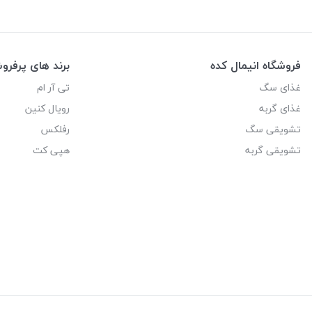
فروشگاه انیمال کده
برند های پرفر
غذای سگ
تی آر ام
غذای گربه
رویال کنین
تشویقی سگ
رفلکس
تشویقی گربه
هپی کت