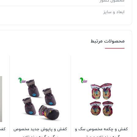
محصول کشور
ابعاد و سایز
محصولات مرتبط
کفش و چکمه مخصوص سگ و
کفش و پاپوش جدید مخصوص
کفش
گربه برند تادو صورتی
سگ و گربه برند تادو