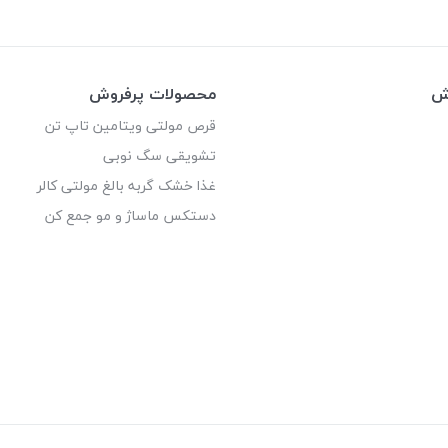
وش
محصولات پرفروش
قرص مولتی ویتامین تاپ تن
تشویقی سگ نوبی
غذا خشک گربه بالغ مولتی کالر
دستکس ماساژ و مو جمع کن