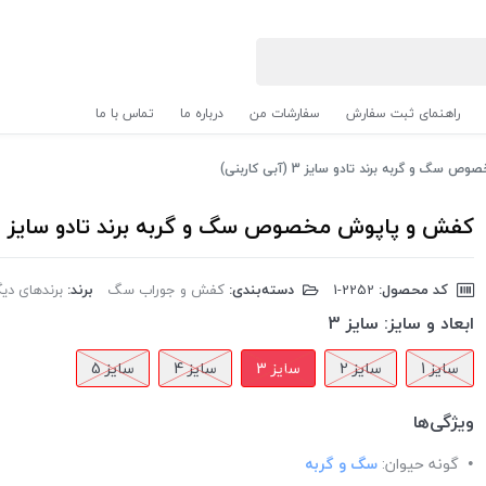
راهنمای ثبت سفارش
سفارشات من
درباره ما
تماس با ما
و گربه برند تادو سایز 3 (آبی کاربنی)
کفش و پاپوش مخصوص سگ و گربه برند تادو سایز 3 (آبی کاربنی)
کد محصول:
‎1-2252
دسته‌بندی:
کفش و جوراب سگ
برند:
برندهای دیگر | 
ابعاد و سایز:
سایز 3
سایز 1
سایز 2
سایز 3
سایز 4
سایز 5
ویژگی‌ها
گونه حیوان:
سگ و گربه