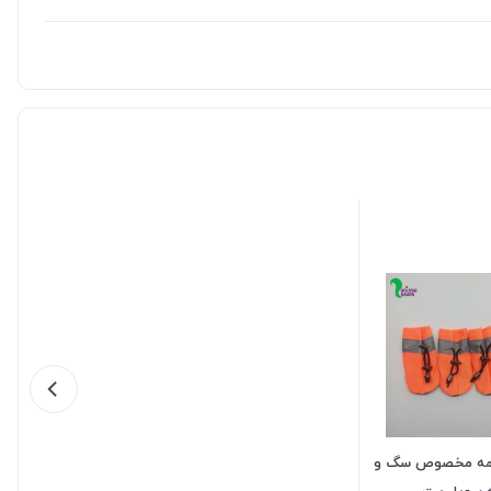
ه مخصوص سگ و
 سویل پت