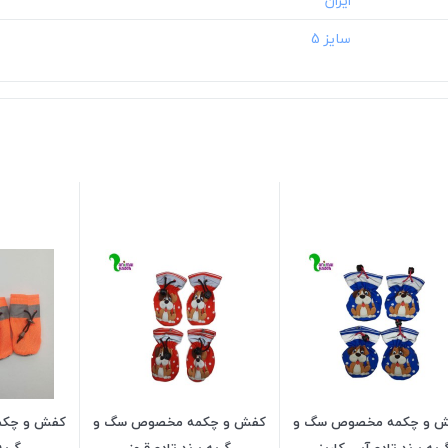
 و چکمه مخصوص سگ و
کفش و چکمه مخصوص سگ و
کفش و چکم
ربه برند تادو آبی کاربنی
گربه برند تادو قرمز
گربه