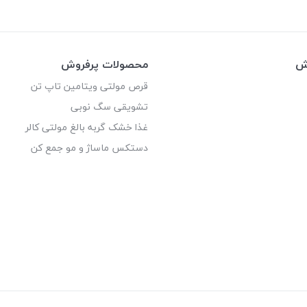
وش
محصولات پرفروش
قرص مولتی ویتامین تاپ تن
تشویقی سگ نوبی
غذا خشک گربه بالغ مولتی کالر
دستکس ماساژ و مو جمع کن