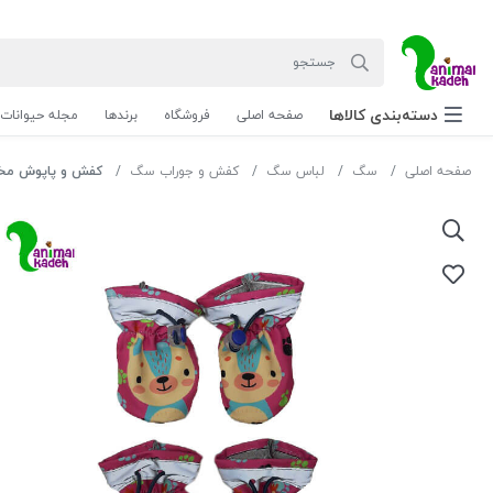
دسته‌بندی‌ کالاها
صفحه اصلی
فروشگاه
برندها
مجله حیوانات
صفحه اصلی
سگ
لباس سگ
کفش و جوراب سگ
کفش و پاپوش مخصوص س