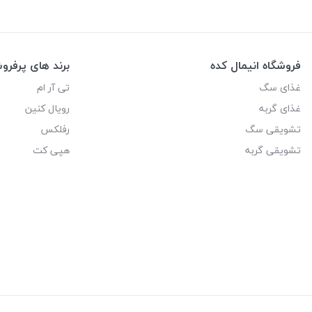
فروشگاه انیمال کده
برند های پرفر
غذای سگ
تی آر ام
غذای گربه
رویال کنین
تشویقی سگ
رفلکس
تشویقی گربه
هپی کت