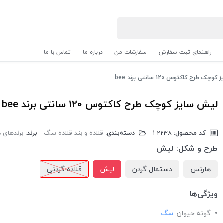
راهنمای ثبت سفارش
سفارشات من
درباره ما
تماس با ما
ک طرح کاکتوس 120 سانتی برند bee
لیش سایز کوچک طرح کاکتوس 120 سانتی برند bee
کد محصول:
‎1-2238
دسته‌بندی:
قلاده و بند قلاده سگ
برند:
برندهای دیگر
طرح و شکل:
لیش
هارنس
دستمال گردن
لیش
قلاده گردنی
ویژگی‌ها
گونه حیوان:
سگ