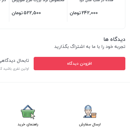
242,000
تومان
522,500
تومان
دیدگاه ها
تجربه خود را با ما به اشتراگ بگذارید
تابحال دیدگاه
افزودن دیدگاه
اولین نفری باشید ک
ارسال سفارش
راهنمای خرید