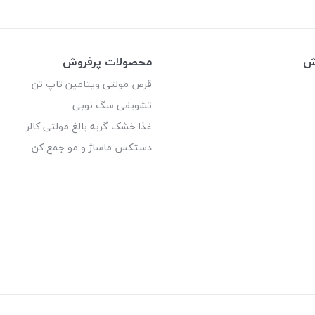
وش
محصولات پرفروش
قرص مولتی ویتامین تاپ تن
تشویقی سگ نوبی
غذا خشک گربه بالغ مولتی کالر
دستکس ماساژ و مو جمع کن