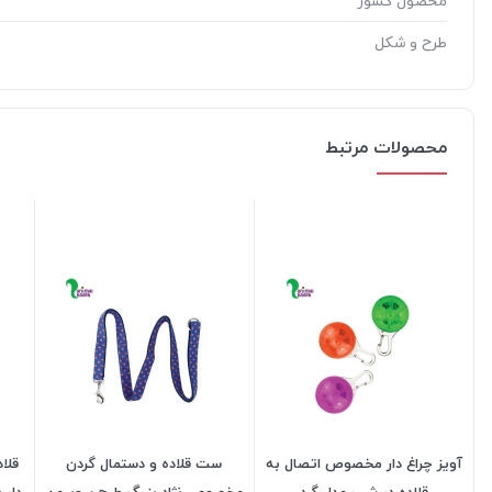
محصول کشور
طرح و شکل
محصولات مرتبط
آویز چراغ دار مخصوص اتصال به
ست قلاده و دستمال گردن
قلا
قلاده در شب مدل گرد
مخصوص نژاد بزرگ طرح سوپرمن
دار 