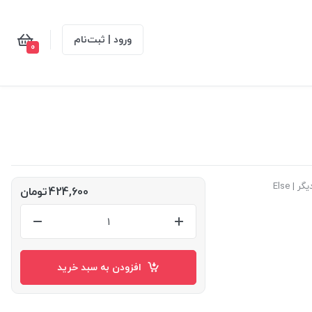
ورود | ثبت‌نام
0
 | Else
424,600
تومان
افزودن به سبد خرید