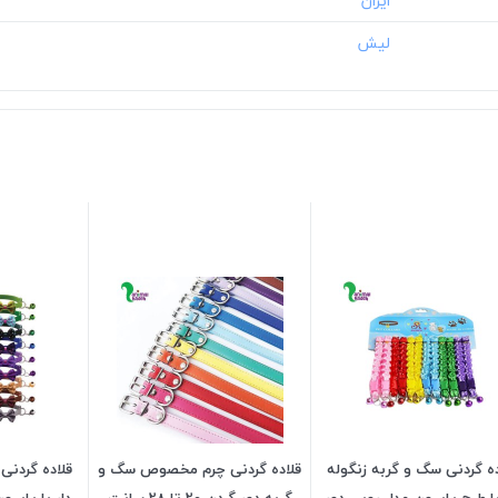
ده گردنی سگ و گربه زنگوله
قلاده گردنی چرم مخصوص سگ و
قلاده گردنی
با طرح پاپیون مدل روبی دور
گربه دور گردن 20 تا 28 سانت