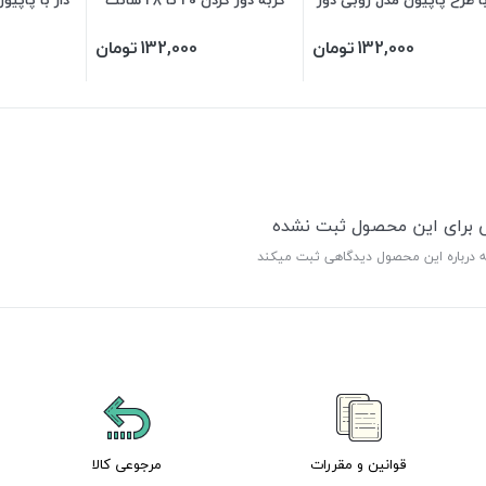
گردن 20 تا 35 سانت
132,000
تومان
132,000
تومان
ی برای این محصول ثبت نشده
ه درباره این محصول دیدگاهی ثبت میکند
قوانین و مقررات
مرجوعی کالا