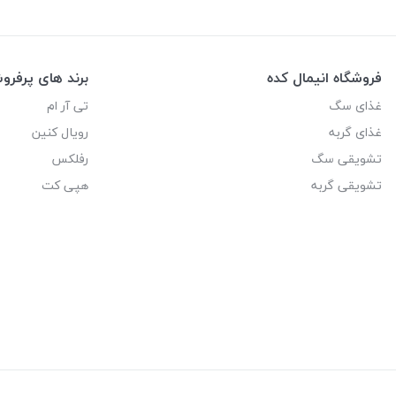
فروشگاه انیمال کده
برند های پرفر
غذای سگ
تی آر ام
غذای گربه
رویال کنین
تشویقی سگ
رفلکس
تشویقی گربه
هپی کت