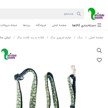
دسته‌بندی‌ کالاها
صفحه اصلی
فروشگاه
برندها
مجله حیوانات
صفحه اصلی
سگ
لوازم ضروری سگ
قلاده و بند قلاده سگ
لیش سایز کوچ