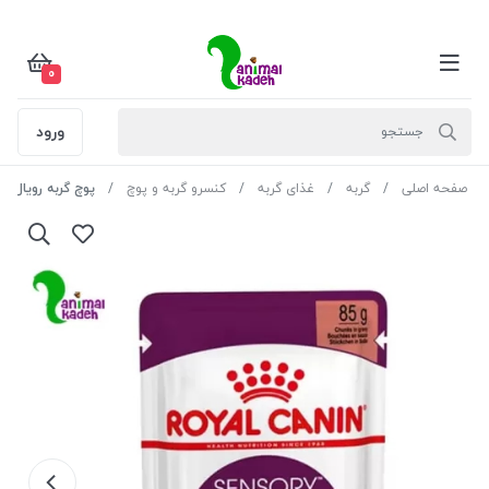
0
ورود
صفحه اصلی
گربه
غذای گربه
کنسرو گربه و پوچ
پوچ گربه رویال ک