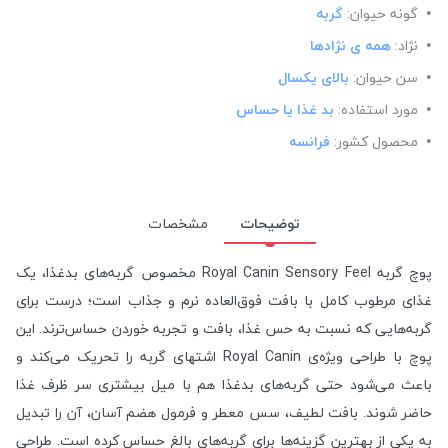
گونه حیوان:
گربه
نژاد:
همه ی نژادها
سن حیوان:
بالای یکسال
مورد استفاده:
بد غذا یا حساس
محصول کشور:
فرانسه
توضیحات
مشخصات
پوچ گربه Royal Canin Sensory Feel مخصوص گربه‌های بدغذا، یک
غذای مرطوب کامل با بافت فوق‌العاده نرم و جذاب است؛ درست برای
گربه‌هایی که نسبت به حس غذا، بافت و تجربه خوردن حساس‌ترند. این
پوچ با طراحی ویژه‌ی Royal Canin اشتهای گربه را تحریک می‌کند و
باعث می‌شود حتی گربه‌های بدغذا هم با میل بیشتری سر ظرف غذا
حاضر شوند. بافت لطیف، سس معطر و فرمول هضم‌ آسان، آن را تبدیل
به یکی از بهترین گزینه‌ها برای گربه‌های بالغ حساس کرده است. طراحی