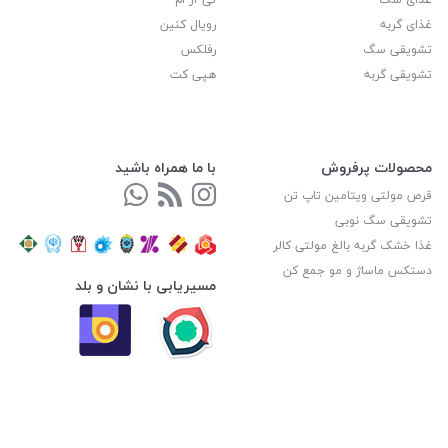
غذای گربه
رویال کنین
تشویقی سگ
رفلکس
تشویقی گربه
هپی کت
محصولات پرفروش
با ما همراه باشید
قرص مولتی ویتامین تاپ تن
تشویقی سگ نوبی
غذا خشک گربه بالغ مولتی کالر
دستکس ماساژ و مو جمع کن
مسیریابی با نشان و بلد