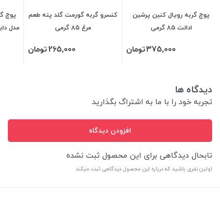
پوچ گربه رویال کنین پرشین
کنسرو گربه گورمت گلد پته طعم
پوچ گر
ادالت 85 گرمی
مرغ 85 گرمی
مدل دایجس
375,000
تومان
265,000
تومان
دیدگاه ها
تجربه خود را با ما به اشتراگ بگذارید
افزودن دیدگاه
تابحال دیدگاهی برای این محصول ثبت نشده
اولین نفری باشید که درباره این محصول دیدگاهی ثبت میکند