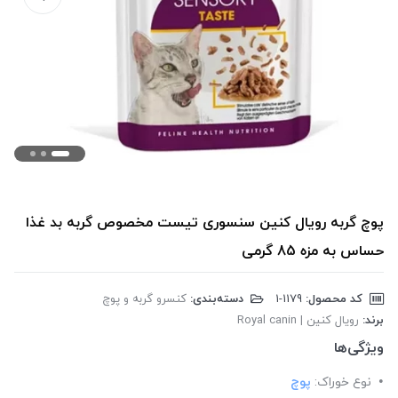
پوچ گربه رویال کنین سنسوری تیست مخصوص گربه بد غذا
حساس به مزه 85 گرمی
کد محصول:
‎1-1179
دسته‌بندی:
کنسرو گربه و پوچ
برند:
رویال کنین | Royal canin
ویژگی‌ها
نوع خوراک:
پوچ