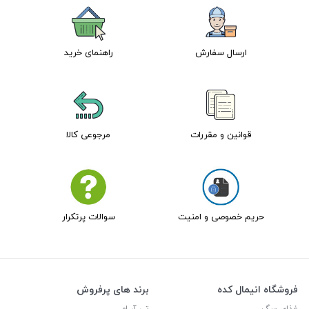
ارسال سفارش
راهنمای خرید
قوانین و مقررات
مرجوعی کالا
حریم خصوصی و امنیت
سوالات پرتکرار
فروشگاه انیمال کده
برند های پرفروش
غذای سگ
تی آر ام