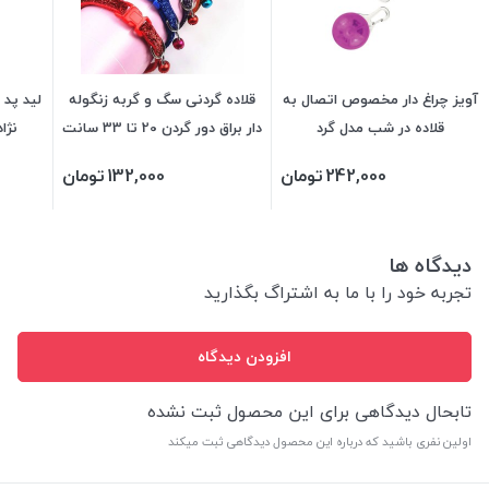
آویز چراغ دار مخصوص اتصال به
قلاده گردنی سگ و گربه زنگوله
لید پد
قلاده در شب مدل گرد
دار براق دور گردن 20 تا 33 سانت
نژا
242,000
تومان
132,000
تومان
دیدگاه ها
تجربه خود را با ما به اشتراگ بگذارید
افزودن دیدگاه
تابحال دیدگاهی برای این محصول ثبت نشده
اولین نفری باشید که درباره این محصول دیدگاهی ثبت میکند