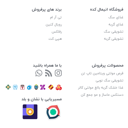
فروشگاه انیمال کده
برند های پرفروش
غذای سگ
تی آر ام
غذای گربه
رویال کنین
تشویقی سگ
رفلکس
تشویقی گربه
هپی کت
محصولات پرفروش
با ما همراه باشید
قرص مولتی ویتامین تاپ تن
تشویقی سگ نوبی
غذا خشک گربه بالغ مولتی کالر
دستکس ماساژ و مو جمع کن
مسیریابی با نشان و بلد