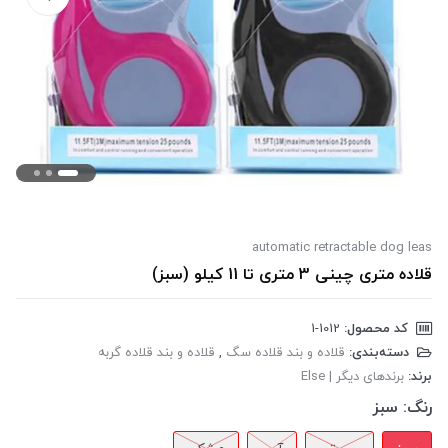
automatic retractable dog leas
قلاده متری چینی 3 متری تا 11 کیلو (سبز)
کد محصول:
‎1-1012
دسته‌بندی:
قلاده و بند قلاده سگ
,
قلاده و بند قلاده گربه
برند:
برندهای دیگر | Else
رنگ:
سبز