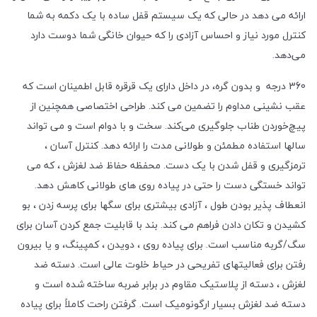
ارائه می دهد در حالی که یک سیستم قفل ساده با یک دکمه به شما
کنترل مورد نیاز و احساس آزادی را که حیوان خانگی شما دوست دارد
می‌دهد.
360 درجه و بدون گره، در داخل دارای یک قرقره قابل اطمینان است که
عقب نشینی مداوم را تضمین می کند. طراحی اختصاصی همچنین از
پیچ‌خوردن طناب جلوگیری می‌کند.
سخت و با دوام است و می تواند
سالها استفاده مطمئن و طولانی مدت را ارائه دهد. کنترل آسان ،
ترمزگیری و قفل شدن با یک دست.
محفظه حفاظ ضد لغزش ، که می
تواند خستگی دست را حتی در پیاده روی های طولانی کاهش دهد.
انعطاف پذیر بودن طول ، آزادی بیشتری برای سگها برای پرسه زدن ، بو
کشیدن و تکان دادن فراهم می کند.
بند با قابلیت جمع کردن آسان برای
سگ/گربه مناسب است. برای پیاده روی ، دویدن ، کمپینگ، و یا بیرون
رفتن برای فعالیتهای تفریحی در حیاط خلوت عالی است.
دسته ضد
لغزش ، دسته از پلاستیک مقاوم در برابر ضربه ساخته شده است و
دسته ضد لغزش بسیار ارگونومیک است. گرفتن راحت کاملاً برای پیاده