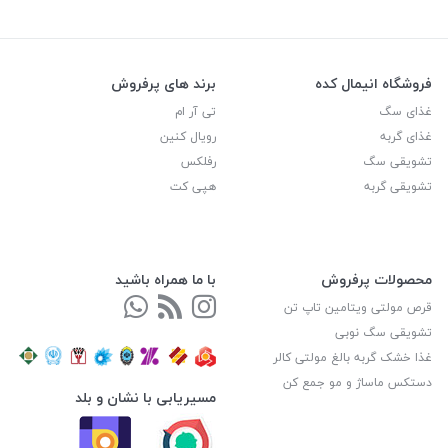
فروشگاه انیمال کده
برند های پرفروش
غذای سگ
تی آر ام
غذای گربه
رویال کنین
تشویقی سگ
رفلکس
تشویقی گربه
هپی کت
محصولات پرفروش
با ما همراه باشید
قرص مولتی ویتامین تاپ تن
تشویقی سگ نوبی
غذا خشک گربه بالغ مولتی کالر
دستکس ماساژ و مو جمع کن
مسیریابی با نشان و بلد