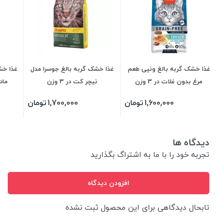
غذا خشک گربه بالغ ونپی طعم
غذا خشک گربه بالغ جوسرا مدل
غذا خش
مرغ بدون غلات در 3 وزن
نیچر کت در 3 وزن
مادر
1,600,000
تومان
1,700,000
تومان
دیدگاه ها
تجربه خود را با ما به اشتراگ بگذارید
افزودن دیدگاه
تابحال دیدگاهی برای این محصول ثبت نشده