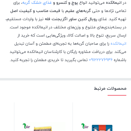
در
انیمالکده
می‌توانید انواع
پوچ و کنسرو و
غذای خشک گربه
،
برای
تمامی نژادها و حتی
گربه‌های عقیم
با
قیمت مناسب و کیفیت اصل
تهیه کنید. غذای
رویال کنین ساور اگزیجنت فله
نیز با واردات مستقیم،
در بسته‌بندی‌های متنوع و وزن‌های مختلف در انیمالکده موجود است.
ارسال سریع، تنوع بالا و اصالت کالا، ویژگی‌هایی است که خرید از
انیمالکده
را برای صاحبان گربه‌ها به تجربه‌ای مطمئن و آسان تبدیل
می‌کند.
برای دریافت مشاوره رایگان با کارشناسان انیمالکده می‌توانید
باشماره
09122276946
تماس بگیرید تا خریدی مطمئن را تجربه کنید.
محصولات مرتبط