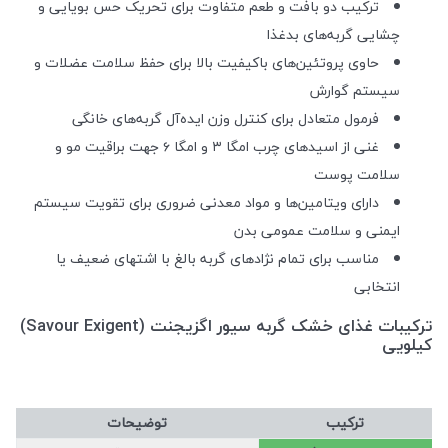
ترکیب دو بافت و طعم متفاوت برای تحریک حس بویایی و
چشایی گربه‌های بدغذا
حاوی پروتئین‌های باکیفیت بالا برای حفظ سلامت عضلات و
سیستم گوارش
فرمول متعادل برای کنترل وزن ایده‌آل گربه‌های خانگی
غنی از اسیدهای چرب امگا ۳ و امگا ۶ جهت براقیت مو و
سلامت پوست
دارای ویتامین‌ها و مواد معدنی ضروری برای تقویت سیستم
ایمنی و سلامت عمومی بدن
مناسب برای تمام نژادهای گربه بالغ با اشتهای ضعیف یا
انتخابی
ترکیبات غذای خشک گربه سیور اگزیجنت (Savour Exigent)
کیلویی
ترکیب
توضیحات