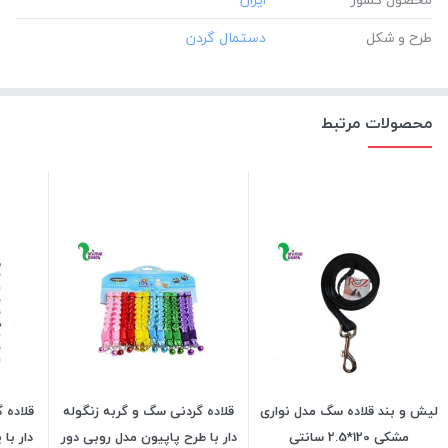
طرح و شکل
محصولات مرتبط
لیش و بند قلاده سگ مدل نواری
قلاده گردنی سگ و گربه زنگوله
قلاده 
مشکی 120*2.5 سانتی
دار با طرح پاپیون مدل روبی دور