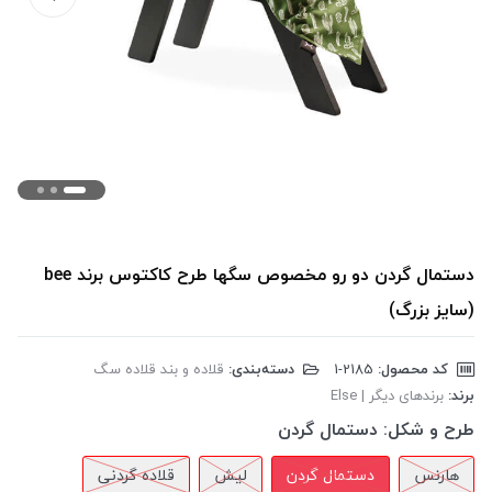
دستمال گردن دو رو مخصوص سگها طرح کاکتوس برند bee
(سایز بزرگ)
کد محصول:
‎1-2185
دسته‌بندی:
قلاده و بند قلاده سگ
برند:
برندهای دیگر | Else
طرح و شکل:
دستمال گردن
هارنس
دستمال گردن
لیش
قلاده گردنی