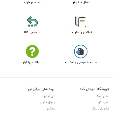
ارسال سفارش
راهنمای خرید
قوانین و مقررات
مرجوعی کالا
حریم خصوصی و امنیت
سوالات پرتکرار
فروشگاه انیمال کده
برند های پرفروش
غذای سگ
تی آر ام
غذای گربه
رویال کنین
تشویقی سگ
رفلکس