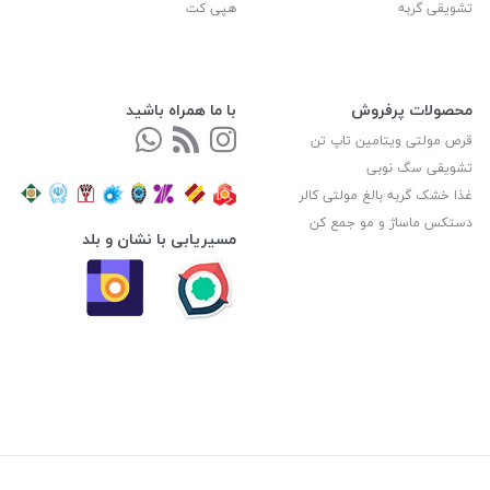
تشویقی گربه
هپی کت
محصولات پرفروش
با ما همراه باشید
قرص مولتی ویتامین تاپ تن
تشویقی سگ نوبی
غذا خشک گربه بالغ مولتی کالر
دستکس ماساژ و مو جمع کن
مسیریابی با نشان و بلد