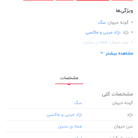
ویژگی‌ها
گونه حیوان:
سگ
نژاد:
نژاد مینی و ماکسی
سن حیوان:
همه ی سنین
محصول کشور:
ایران
مشاهده بیشتر
مشخصات
مشخصات کلی
گونه حیوان
نژاد
سن حیوان
محصول کشور