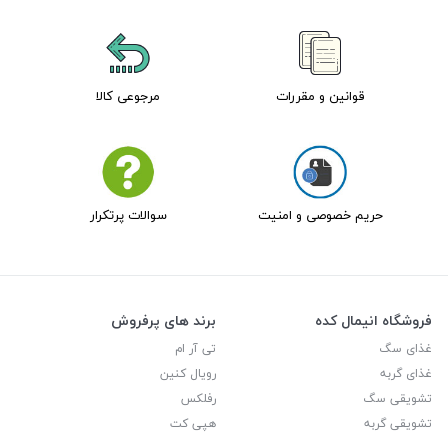
قوانین و مقررات
مرجوعی کالا
حریم خصوصی و امنیت
سوالات پرتکرار
فروشگاه انیمال کده
برند های پرفروش
غذای سگ
تی آر ام
غذای گربه
رویال کنین
تشویقی سگ
رفلکس
تشویقی گربه
هپی کت