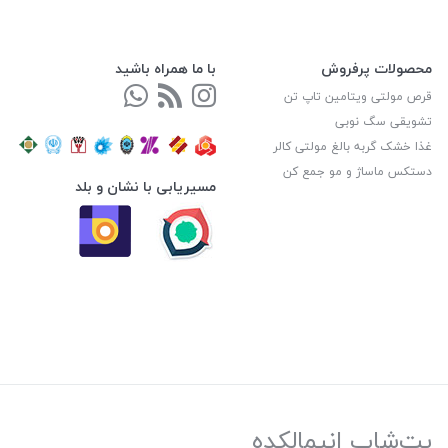
محصولات پرفروش
با ما همراه باشید
قرص مولتی ویتامین تاپ تن
تشویقی سگ نوبی
غذا خشک گربه بالغ مولتی کالر
دستکس ماساژ و مو جمع کن
مسیریابی با نشان و بلد
پت‌شاپ انیمالکده