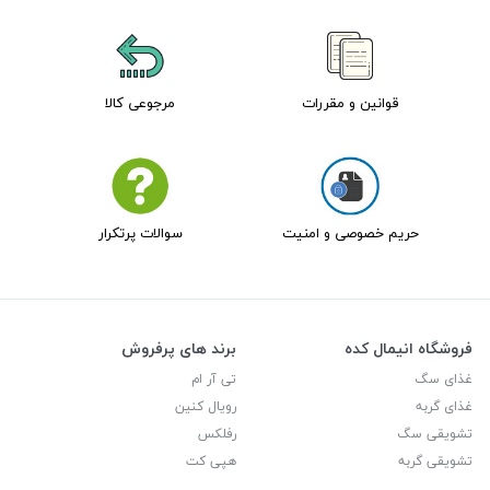
قوانین و مقررات
مرجوعی کالا
حریم خصوصی و امنیت
سوالات پرتکرار
فروشگاه انیمال کده
برند های پرفروش
غذای سگ
تی آر ام
غذای گربه
رویال کنین
تشویقی سگ
رفلکس
تشویقی گربه
هپی کت