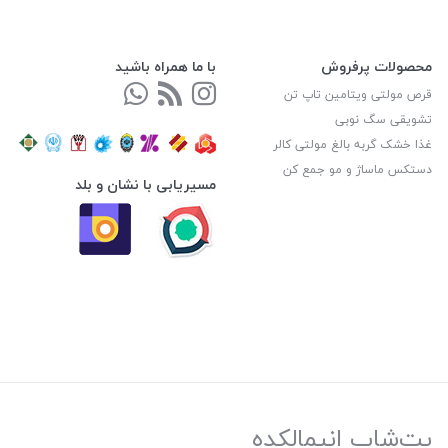
محصولات پرفروش
با ما همراه باشید
قرص مولتی ویتامین تاپ تن
تشویقی سگ نوبی
غذا خشک گربه بالغ مولتی کالر
دستکس ماساژ و مو جمع کن
مسیریابی با نشان و بلد
پت‌شاپ انیمالکده