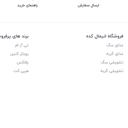
ارسال سفارش
راهنمای خرید
فروشگاه انیمال کده
برند های پرفر
غذای سگ
تی آر ام
غذای گربه
رویال کنین
تشویقی سگ
رفلکس
تشویقی گربه
هپی کت