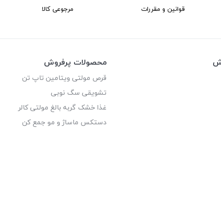
قوانین و مقررات
مرجوعی کالا
وش
محصولات پرفروش
قرص مولتی ویتامین تاپ تن
تشویقی سگ نوبی
غذا خشک گربه بالغ مولتی کالر
دستکس ماساژ و مو جمع کن