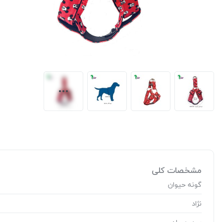
مشخصات کلی
گونه حیوان
نژاد