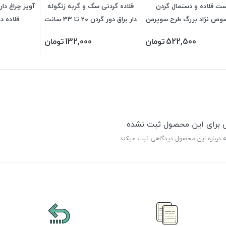
ت قلاده و دستمال گردن
قلاده گردنی سگ و گربه زنگوله
آویز چراغ د
ص نژاد بزرگ طرح سوپرمن
دار براق دور گردن 20 تا 33 سانت
قلاده د
522,500
تومان
132,000
تومان
ی برای این محصول ثبت نشده
ه درباره این محصول دیدگاهی ثبت میکند