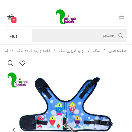
0
ورود
صفحه اصلی
سگ
لوازم ضروری سگ
قلاده و بند قلاده سگ
قلاده 