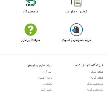
قوانین و مقررات
مرجوعی کالا
حریم خصوصی و امنیت
سوالات پرتکرار
فروشگاه انیمال کده
برند های پرفروش
غذای سگ
تی آر ام
غذای گربه
رویال کنین
تشویقی سگ
رفلکس
تشویقی گربه
هپی کت