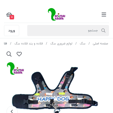
0
ورود
صفحه اصلی
سگ
لوازم ضروری سگ
قلاده و بند قلاده سگ
قلاده