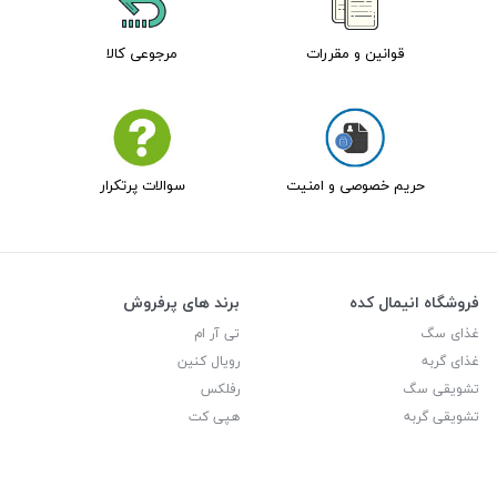
قوانین و مقررات
مرجوعی کالا
حریم خصوصی و امنیت
سوالات پرتکرار
فروشگاه انیمال کده
برند های پرفروش
غذای سگ
تی آر ام
غذای گربه
رویال کنین
تشویقی سگ
رفلکس
تشویقی گربه
هپی کت