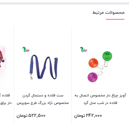
محصولات مرتبط
آویز چراغ دار مخصوص اتصال به
ست قلاده و دستمال گردن
قلاده 
قلاده در شب مدل گرد
مخصوص نژاد بزرگ طرح سوپرمن
دار براق دور 
242,000
تومان
522,500
تومان