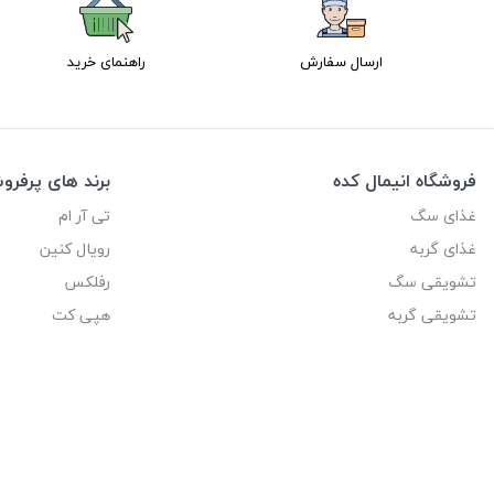
ارسال سفارش
راهنمای خرید
فروشگاه انیمال کده
برند های پرفر
غذای سگ
تی آر ام
غذای گربه
رویال کنین
تشویقی سگ
رفلکس
تشویقی گربه
هپی کت