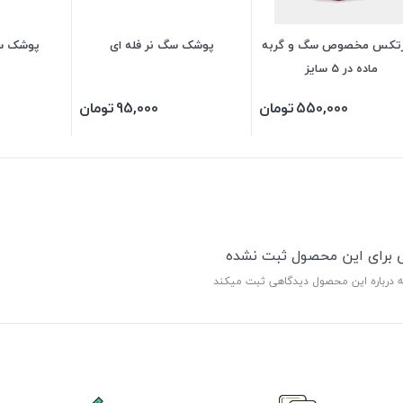
تکس مخصوص سگ و گربه
پوشک سگ نر فله ای
پوشک سگ
ماده در 5 سایز
550,000
تومان
95,000
تومان
ی برای این محصول ثبت نشده
ه درباره این محصول دیدگاهی ثبت میکند