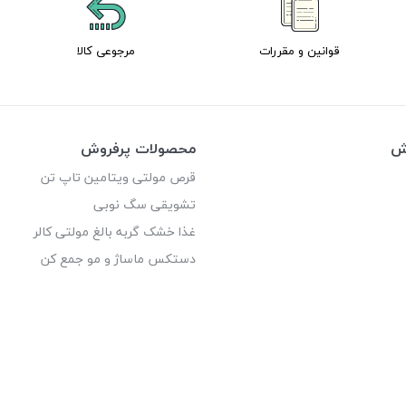
قوانین و مقررات
مرجوعی کالا
وش
محصولات پرفروش
قرص مولتی ویتامین تاپ تن
تشویقی سگ نوبی
غذا خشک گربه بالغ مولتی کالر
دستکس ماساژ و مو جمع کن