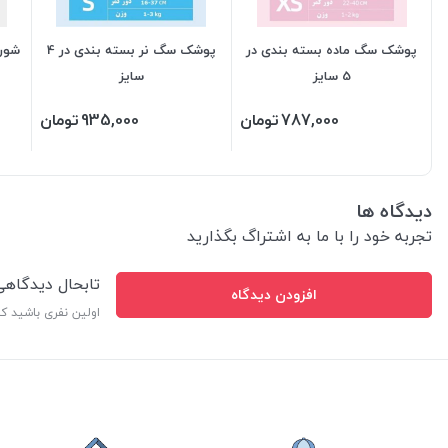
پوشک سگ ماده بسته بندی در
پوشک سگ نر بسته بندی در 4
شور
5 سایز
سایز
787,000
تومان
935,000
تومان
دیدگاه ها
تجربه خود را با ما به اشتراگ بگذارید
تابحال دیدگاه
افزودن دیدگاه
اولین نفری باشید ک