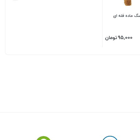
 ماده فله ای
95,000
تومان