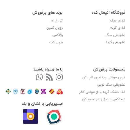
فروشگاه انیمال کده
برند های پرفروش
غذای سگ
تی آر ام
غذای گربه
رویال کنین
تشویقی سگ
رفلکس
تشویقی گربه
هپی کت
محصولات پرفروش
با ما همراه باشید
قرص مولتی ویتامین تاپ تن
تشویقی سگ نوبی
غذا خشک گربه بالغ مولتی کالر
دستکس ماساژ و مو جمع کن
مسیریابی با نشان و بلد