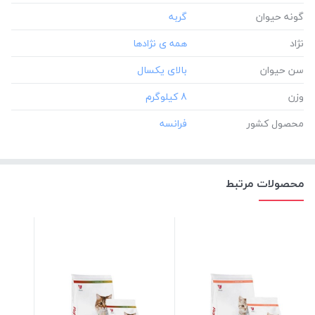
گونه حیوان
نژاد
سن حیوان
وزن
‎8 کیلوگرم
محصول کشور
محصولات مرتبط