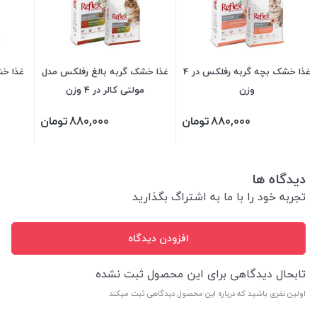
غذا خشک بچه گربه رفلکس در 4
غذا خشک گربه بالغ رفلکس مدل
غذا خش
وزن
مولتی کالر در 4 وزن
880,000
تومان
880,000
تومان
دیدگاه ها
تجربه خود را با ما به اشتراگ بگذارید
افزودن دیدگاه
تابحال دیدگاهی برای این محصول ثبت نشده
اولین نفری باشید که درباره این محصول دیدگاهی ثبت میکند