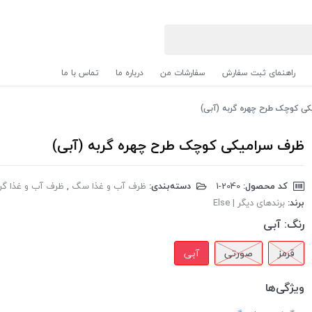
راهنمای ثبت سفارش
سفارشات من
درباره ما
تماس با ما
ی کوچک طرح چهره گربه (آبی)
ظرف سرامیکی کوچک طرح چهره گربه (آبی)
کد محصول:
‎1-2040
دسته‌بندی:
ظرف آب و غذا سگ
,
ظرف آب و غذا گر
برند:
برندهای دیگر | Else
رنگ:
آبی
قرمز
صورتی
آبی
ویژگی‌ها