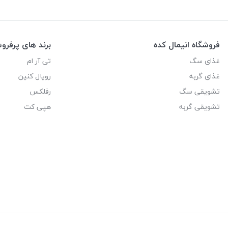
فروشگاه انیمال کده
برند های پرفر
غذای سگ
تی آر ام
غذای گربه
رویال کنین
تشویقی سگ
رفلکس
تشویقی گربه
هپی کت