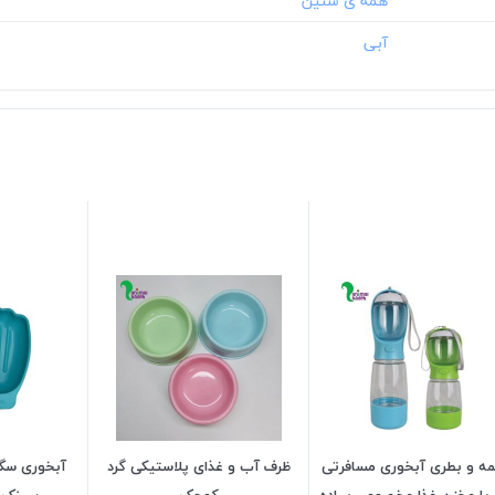
ه و بطری آبخوری مسافرتی
ظرف آب و غذای پلاستیکی گرد
آبخوری سگ
ا مخزن غذا مخصوص پیاده
کوچک
سینک د