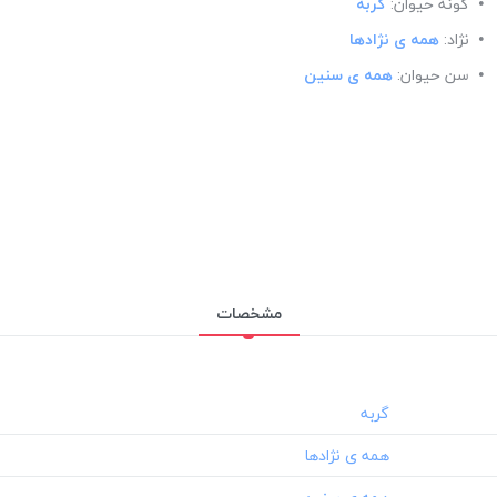
گونه حیوان:
گربه
نژاد:
همه ی نژادها
سن حیوان:
همه ی سنین
مشخصات