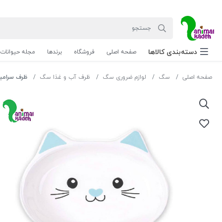
دسته‌بندی‌ کالاها
صفحه اصلی
فروشگاه
برندها
مجله حیوانات
صفحه اصلی
سگ
لوازم ضروری سگ
ظرف آب و غذا سگ
ظرف سرامیک