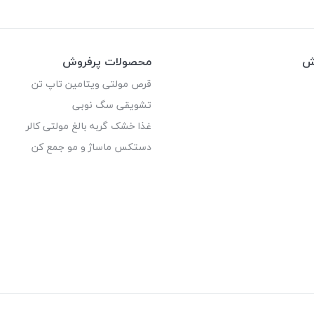
وش
محصولات پرفروش
قرص مولتی ویتامین تاپ تن
تشویقی سگ نوبی
غذا خشک گربه بالغ مولتی کالر
دستکس ماساژ و مو جمع کن