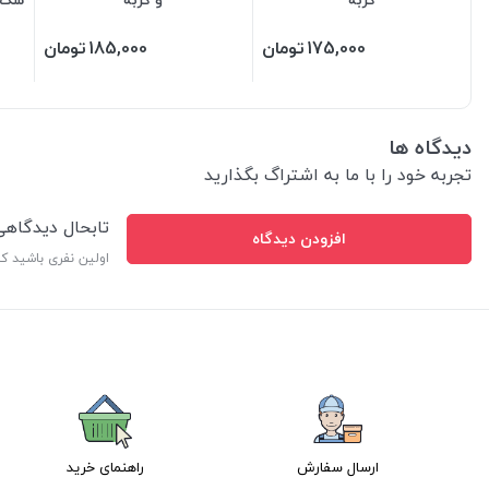
175,000
تومان
185,000
تومان
دیدگاه ها
تجربه خود را با ما به اشتراگ بگذارید
تابحال دیدگاه
افزودن دیدگاه
اولین نفری باشید ک
ارسال سفارش
راهنمای خرید