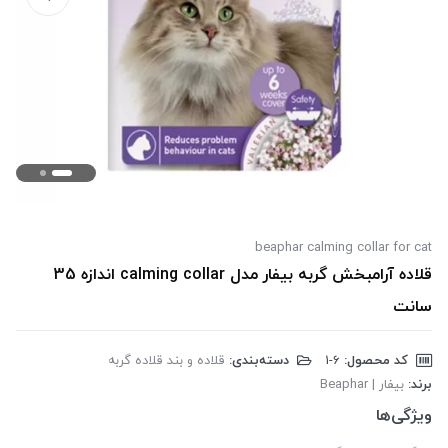
beaphar calming collar for cat
قلاده آرامبخش گربه بیفار مدل calming collar اندازه 35
سانت
کد محصول:
‎1-6
دسته‌بندی:
قلاده و بند قلاده گربه
برند:
بیفار | Beaphar
ویژگی‌ها