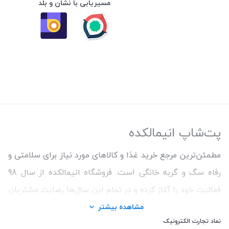
مسیریابی با نشان و بلد
پت‌شاپ انیمالکده
مطمئن‌ترین مرجع خرید غذا و کالاهای مورد نیاز برای سلامتی و
رفاه سگ و گربه خانگی است. فروشگاه انیمالکده از سال 98
فعالیت خود را آغاز کرده و در تمام این سال‌ها رضایت مشتریان
و ارائه محصولات اورجینال و با کیفیت برای حفظ سلامتی
مشاهده بیشتر
نماد تجارت الکترونیک
حیوانات را اولویت کار خود قرار داده است. ما همواره سعی