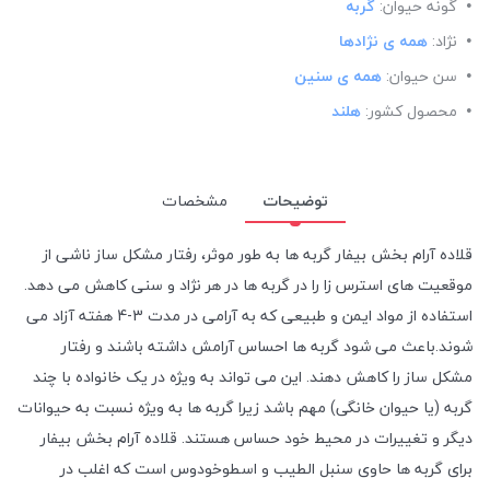
گونه حیوان:
گربه
نژاد:
همه ی نژادها
سن حیوان:
همه ی سنین
محصول کشور:
هلند
توضیحات
مشخصات
قلاده آرام بخش بیفار گربه ها به طور موثر، رفتار مشکل ساز ناشی از
موقعیت های استرس زا را در گربه ها در هر نژاد و سنی کاهش می دهد.
استفاده از مواد ایمن و طبیعی که به آرامی در مدت 3-4 هفته آزاد می
شوند.باعث می شود گربه ها احساس آرامش داشته باشند و رفتار
مشکل ساز را کاهش دهند. این می تواند به ویژه در یک خانواده با چند
گربه (یا حیوان خانگی) مهم باشد زیرا گربه ها به ویژه نسبت به حیوانات
دیگر و تغییرات در محیط خود حساس هستند. قلاده آرام بخش بیفار
برای گربه ها حاوی سنبل الطیب و اسطوخودوس است که اغلب در