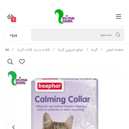
0
ورود
صفحه اصلی
گربه
لوازم ضروری گربه
قلاده و بند قلاده گربه
قلاده آرامبخ