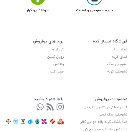
حریم خصوصی و امنیت
سوالات پرتکرار
فروشگاه انیمال کده
برند های پرفروش
غذای سگ
تی آر ام
غذای گربه
رویال کنین
تشویقی سگ
رفلکس
تشویقی گربه
هپی کت
محصولات پرفروش
با ما همراه باشید
قرص مولتی ویتامین تاپ تن
تشویقی سگ نوبی
غذا خشک گربه بالغ مولتی کالر
دستکس ماساژ و مو جمع کن