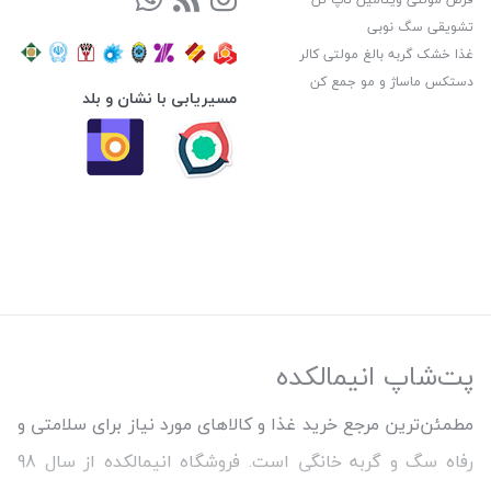
تشویقی سگ نوبی
غذا خشک گربه بالغ مولتی کالر
دستکس ماساژ و مو جمع کن
مسیریابی با نشان و بلد
پت‌شاپ انیمالکده
مطمئن‌ترین مرجع خرید غذا و کالاهای مورد نیاز برای سلامتی و
رفاه سگ و گربه خانگی است. فروشگاه انیمالکده از سال 98