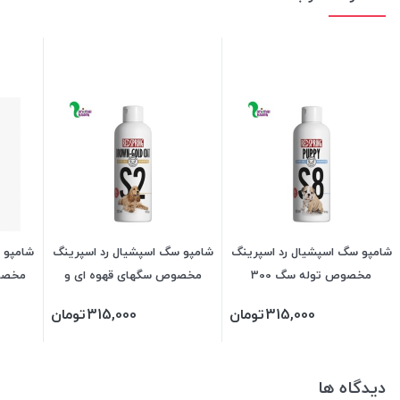
شامپو سگ اسپشیال رد اسپرینگ
شامپو سگ اسپشیال رد اسپرینگ
شامپو 
مخصوص توله سگ 300
مخصوص سگهای قهوه ای و
میلی‌لیتر
طلایی 300 میلی‌لیتر
315,000
تومان
315,000
تومان
دیدگاه ها