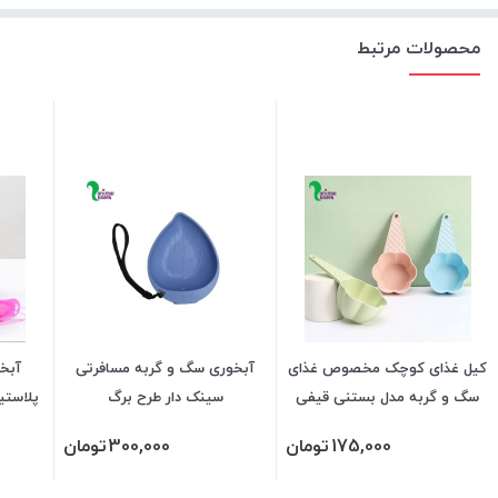
محصولات مرتبط
کیل غذای کوچک مخصوص غذای
آبخوری سگ و گربه مسافرتی
آبخ
سگ و گربه مدل بستنی قیفی
سینک دار طرح برگ
پلاستی
175,000
تومان
300,000
تومان