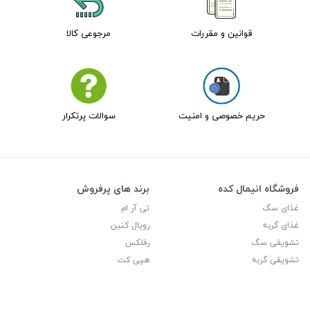
قوانین و مقررات
مرجوعی کالا
حریم خصوصی و امنیت
سوالات پرتکرار
فروشگاه انیمال کده
برند های پرفروش
غذای سگ
تی آر ام
غذای گربه
رویال کنین
تشویقی سگ
رفلکس
تشویقی گربه
هپی کت