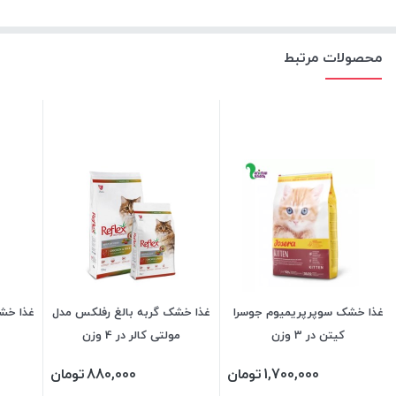
محصولات مرتبط
غذا خشک سوپرپریمیوم جوسرا
غذا خشک گربه بالغ رفلکس مدل
غذا خش
کیتن در 3 وزن
مولتی کالر در 4 وزن
1,700,000
تومان
880,000
تومان