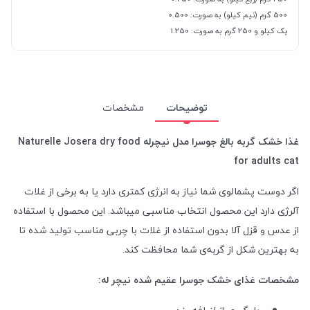
500 گرم (نیم کیلو) به صورت: 0.500
یک کیلو و 250 گرم به صورت: 1.250
توضیحات
مشخصات
غذا خشک گربه بالغ جوسرا مدل نیچرله Naturelle Josera dry food
for adults cat
اگر دوست پشمالوی شما نیاز به انرژی کمتری دارد یا به برخی از غلات
آلرژی دارد این محصول انتخاب مناسبی میباشد. این محصول با استفاده
از عدس و قزل آلا بدون استفاده از غلات با چربی مناسب تولید شده تا
به بهترین شکل از گربه‌ی شما محافظت کند.
مشخصات غذای خشک جوسرا عقیم شده نیچر له: