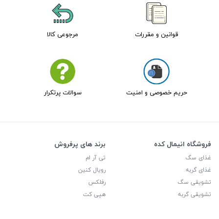
قوانین و مقررات
مرجوعی کالا
حریم خصوصی و امنیت
سوالات پرتکرار
فروشگاه انیمال کده
برند های پرفروش
غذای سگ
تی آر ام
غذای گربه
رویال کنین
تشویقی سگ
رفلکس
تشویقی گربه
هپی کت