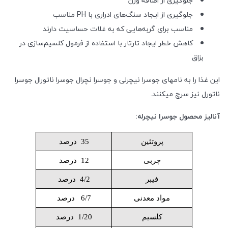
جلوگیری از اضافه وزن
جلوگیری از ایجاد سنگ‌های ادراری با PH مناسب
مناسب برای گربه‌هایی که به غلات حساسیت دارند
کاهش خطر ایجاد تارتار با استفاده از فرمول کلسیم‌سازی در
بزاق
این غذا را به نامهای جوسرا نیچرلی و جوسرا نچرال جوسرا ناتورال جوسرا
ناتورل نیز سرچ میکنند.
آنالیز محصول
جوسرا نیچرله:
پروتئین
35 درصد
چربی
12 درصد
فیبر
4/2 درصد
مواد معدنی
6/7 درصد
کلسیم
1/20 درصد