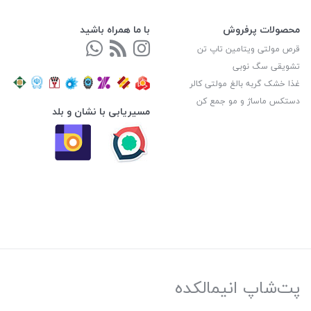
محصولات پرفروش
با ما همراه باشید
قرص مولتی ویتامین تاپ تن
تشویقی سگ نوبی
غذا خشک گربه بالغ مولتی کالر
دستکس ماساژ و مو جمع کن
مسیریابی با نشان و بلد
پت‌شاپ انیمالکده