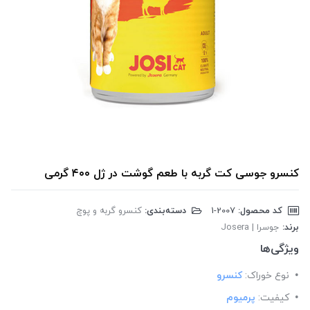
کنسرو جوسی کت گربه با طعم گوشت در ژل ۴۰۰ گرمی
کد محصول:
‎1-2007
دسته‌بندی:
کنسرو گربه و پوچ
برند:
جوسرا | Josera
ویژگی‌ها
نوع خوراک:
کنسرو
کیفیت:
پرمیوم