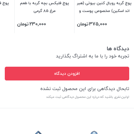
پوچ گربه رویال کنین بیوتی (هیر
پوچ فلیکس بچه گربه با طعم
پوچ ف
اند اسکین) مخصوص پوست و
مرغ 85 گرمی
مو رویال کنین 85 گرمی
375,000
تومان
230,000
تومان
دیدگاه ها
تجربه خود را با ما به اشتراگ بگذارید
افزودن دیدگاه
تابحال دیدگاهی برای این محصول ثبت نشده
اولین نفری باشید که درباره این محصول دیدگاهی ثبت میکند