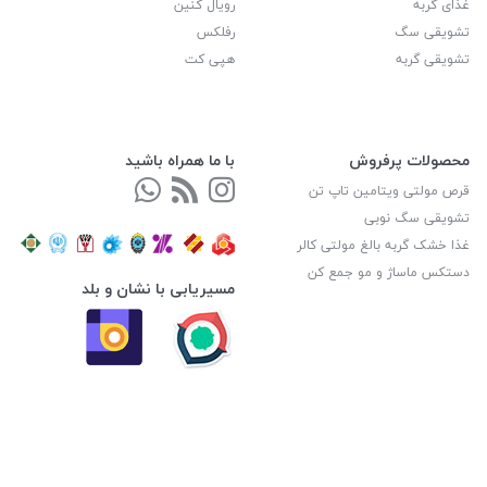
غذای گربه
رویال کنین
تشویقی سگ
رفلکس
تشویقی گربه
هپی کت
محصولات پرفروش
با ما همراه باشید
قرص مولتی ویتامین تاپ تن
تشویقی سگ نوبی
غذا خشک گربه بالغ مولتی کالر
دستکس ماساژ و مو جمع کن
مسیریابی با نشان و بلد