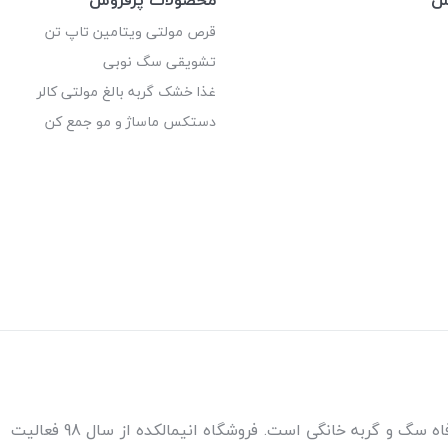
قرص مولتی ویتامین تاپ تن
تشویقی سگ نوبی
غذا خشک گربه بالغ مولتی کالر
دستکس ماساژ و مو جمع کن
مطمئن‌ترین مرجع خرید غذا و کالاهای مورد نیاز برای سلامتی و رفاه سگ و گربه خانگی است. فروشگاه انیمالکده از سال 98 فعالیت