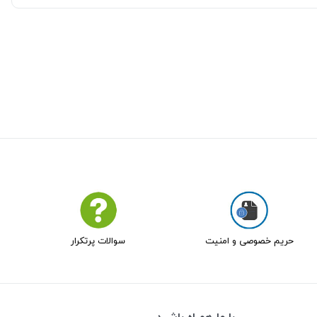
حریم خصوصی و امنیت
سوالات پرتکرار
با ما همراه باشید