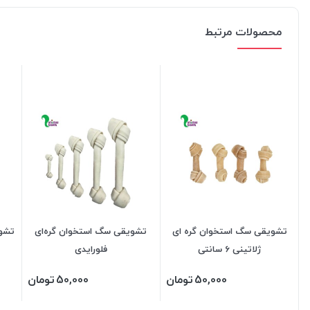
محصولات مرتبط
تشویقی سگ استخوان گره ای
تشویقی سگ استخوان گره‌ای
ژلاتینی 6 سانتی
فلورایدی
50,000
تومان
50,000
تومان