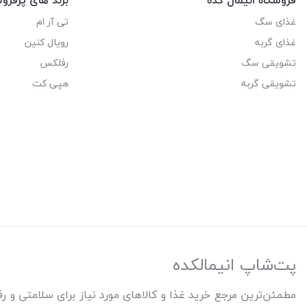
غذای سگ
تی آر ام
غذای گربه
رویال کنین
تشویقی سگ
رفلکس
تشویقی گربه
هپی کت
پت‌شاپ انیمالکده