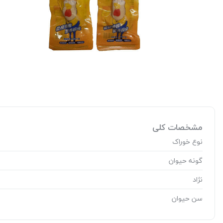
مشخصات کلی
نوع خوراک
گونه حیوان
نژاد
سن حیوان