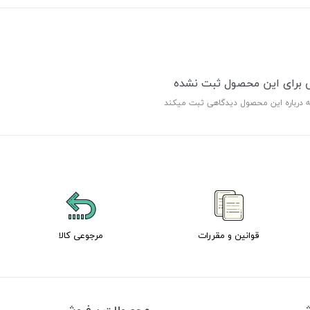
ی برای این محصول ثبت نشده
ه درباره این محصول دیدگاهی ثبت میکند
قوانین و مقررات
مرجوعی کالا
وش
محصولات پرفروش