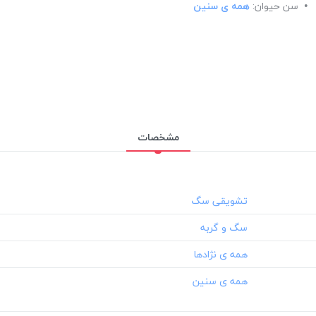
سن حیوان:
همه ی سنین
مشخصات