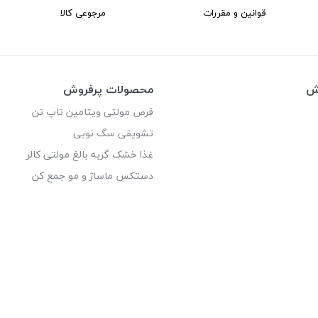
قوانین و مقررات
مرجوعی کالا
وش
محصولات پرفروش
قرص مولتی ویتامین تاپ تن
تشویقی سگ نوبی
غذا خشک گربه بالغ مولتی کالر
دستکس ماساژ و مو جمع کن