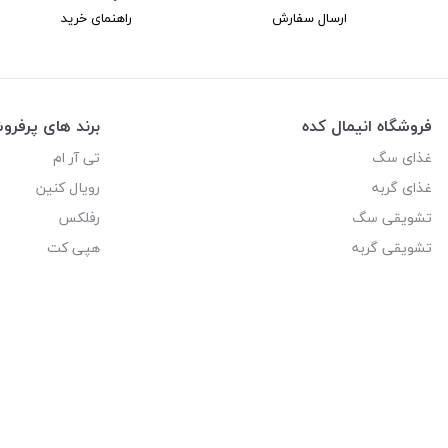
ارسال سفارش
راهنمای خرید
فروشگاه انیمال کده
برند های پرفر
غذای سگ
تی آر ام
غذای گربه
رویال کنین
تشویقی سگ
رفلکس
تشویقی گربه
هپی کت