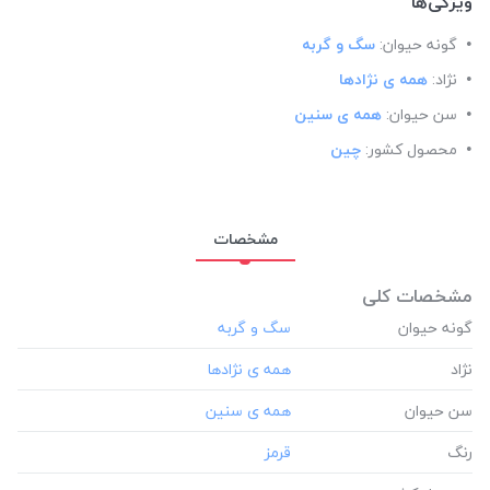
ویژگی‌ها
گونه حیوان:
سگ و گربه
نژاد:
همه ی نژادها
سن حیوان:
همه ی سنین
محصول کشور:
چین
مشخصات
مشخصات کلی
گونه حیوان
نژاد
سن حیوان
رنگ