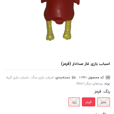
اسباب بازی غاز صدادار (قرمز)
کد محصول:
‎1-1961
دسته‌بندی:
اسباب بازی سگ
,
اسباب بازی گربه
برند:
برندهای دیگر | Else
رنگ:
قرمز
سبز
قرمز
زرد