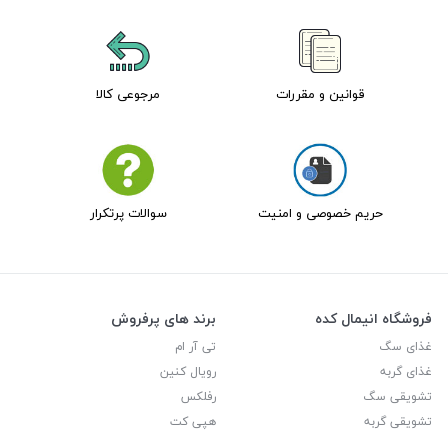
قوانین و مقررات
مرجوعی کالا
حریم خصوصی و امنیت
سوالات پرتکرار
فروشگاه انیمال کده
برند های پرفروش
غذای سگ
تی آر ام
غذای گربه
رویال کنین
تشویقی سگ
رفلکس
تشویقی گربه
هپی کت