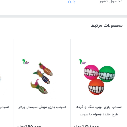
محصول کشور
محصولات مرتبط
اسباب بازی توپ سگ و گربه
اسباب بازی موش سیسال پردار
اسباب
طرح خنده همراه با سوت
221,000
تومان
95,000
تومان