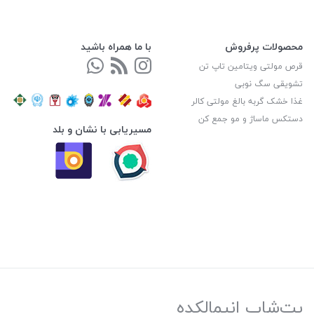
محصولات پرفروش
با ما همراه باشید
قرص مولتی ویتامین تاپ تن
تشویقی سگ نوبی
غذا خشک گربه بالغ مولتی کالر
دستکس ماساژ و مو جمع کن
مسیریابی با نشان و بلد
پت‌شاپ انیمالکده