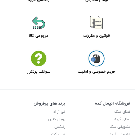
قوانین و مقررات
مرجوعی کالا
حریم خصوصی و امنیت
سوالات پرتکرار
فروشگاه انیمال کده
برند های پرفروش
غذای سگ
تی آر ام
غذای گربه
رویال کنین
تشویقی سگ
رفلکس
تشویقی گربه
هپی کت