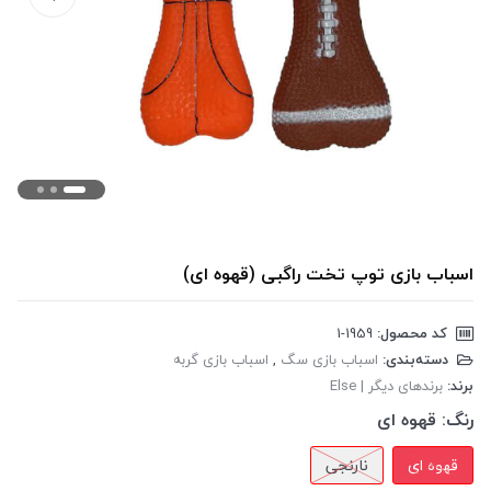
اسباب بازی توپ تخت راگبی (قهوه ای)
کد محصول:
‎1-1959
دسته‌بندی:
اسباب بازی سگ
,
اسباب بازی گربه
برند:
برندهای دیگر | Else
رنگ:
قهوه ای
قهوه ای
نارنجی