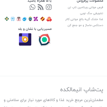
محصولات پرفروش
با ما همراه باشید
قرص مولتی ویتامین تاپ تن
تشویقی سگ نوبی
غذا خشک گربه بالغ مولتی کالر
دستکس ماساژ و مو جمع کن
مسیریابی با نشان و بلد
پت‌شاپ انیمالکده
مطمئن‌ترین مرجع خرید غذا و کالاهای مورد نیاز برای سلامتی و