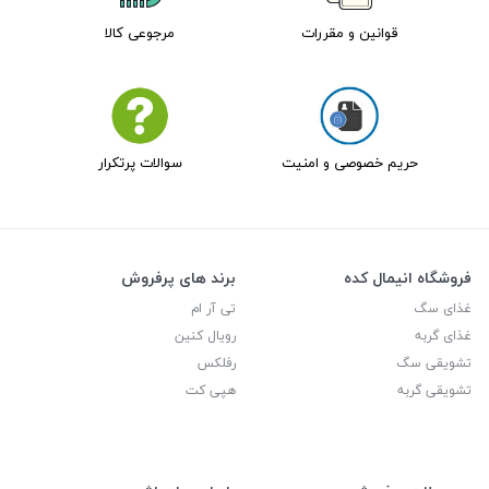
قوانین و مقررات
مرجوعی کالا
حریم خصوصی و امنیت
سوالات پرتکرار
فروشگاه انیمال کده
برند های پرفروش
غذای سگ
تی آر ام
غذای گربه
رویال کنین
تشویقی سگ
رفلکس
تشویقی گربه
هپی کت