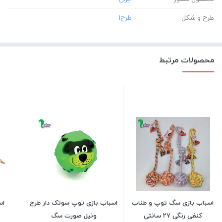
طرح و شکل
محصولات مرتبط
اسباب بازی سگ توپ و طناب
اسباب بازی توپ سوتک دار طرح
اس
کنفی رنگی 27 سانتی
ونیل صورت سگ