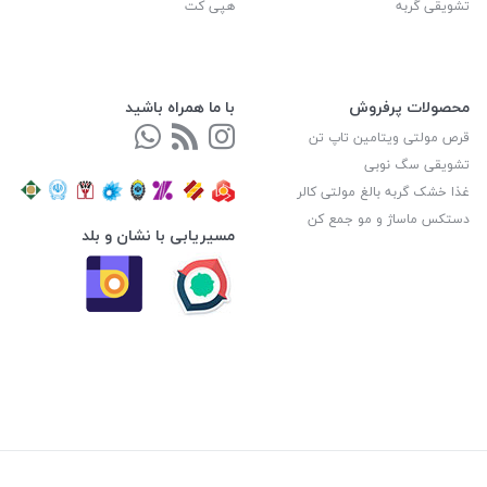
تشویقی گربه
هپی کت
محصولات پرفروش
با ما همراه باشید
قرص مولتی ویتامین تاپ تن
تشویقی سگ نوبی
غذا خشک گربه بالغ مولتی کالر
دستکس ماساژ و مو جمع کن
مسیریابی با نشان و بلد