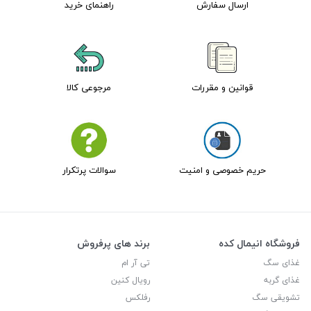
ارسال سفارش
راهنمای خرید
قوانین و مقررات
مرجوعی کالا
حریم خصوصی و امنیت
سوالات پرتکرار
فروشگاه انیمال کده
برند های پرفروش
غذای سگ
تی آر ام
غذای گربه
رویال کنین
تشویقی سگ
رفلکس