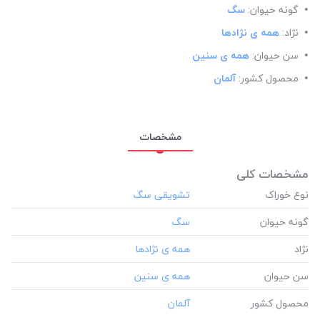
گونه حیوان:
سگ
نژاد:
همه ی نژادها
سن حیوان:
همه ی سنین
محصول کشور:
آلمان
مشخصات
مشخصات کلی
نوع خوراک
گونه حیوان
نژاد
سن حیوان
محصول کشور