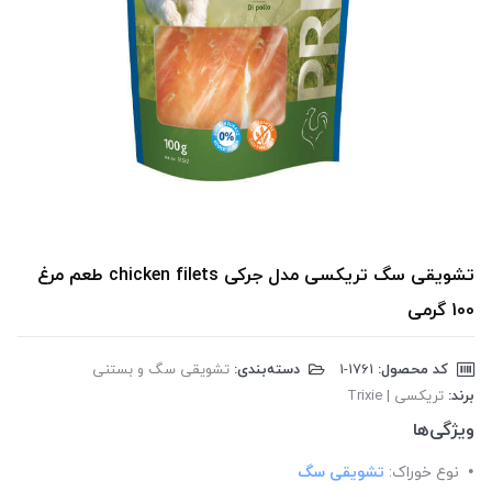
تشویقی سگ تریکسی مدل جرکی chicken filets طعم مرغ
100 گرمی
کد محصول:
‎1-1761
دسته‌بندی:
تشویقی سگ و بستنی
برند:
تریکسی | Trixie
ویژگی‌ها
نوع خوراک:
تشویقی سگ