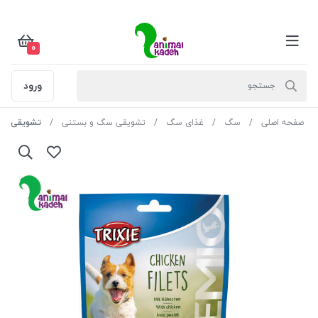
0
ورود
صفحه اصلی
سگ
غذای سگ
تشویقی سگ و بستنی
تشویقی سگ تریکسی مد