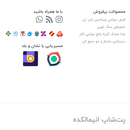
محصولات پرفروش
با ما همراه باشید
قرص مولتی ویتامین تاپ تن
تشویقی سگ نوبی
غذا خشک گربه بالغ مولتی کالر
دستکس ماساژ و مو جمع کن
مسیریابی با نشان و بلد
پت‌شاپ انیمالکده