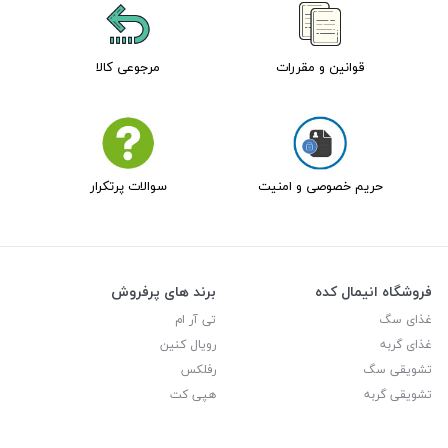
قوانین و مقررات
مرجوعی کالا
حریم خصوصی و امنیت
سوالات پرتکرار
فروشگاه انیمال کده
برند های پرفروش
غذای سگ
تی آر ام
غذای گربه
رویال کنین
تشویقی سگ
رفلکس
تشویقی گربه
هپی کت