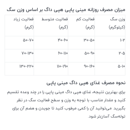
میزان مصرف روزانه مینی پاپی هپی داگ بر اساس وزن سگ
وزن سگ
فعالیت کم
فعالیت متوسط
فعالیت زیاد
(کیلوگرم)
(گرم)
(گرم)
(گرم)
50-70
40-60
30-50
1-2
70-130
60-110
50-90
2-5
130-220
110-190
90-160
5-10
نحوه مصرف غذای هپی داگ مینی پاپی
برای بهترین نتیجه، غذای هپی داگ مینی پاپی را در چند وعده تقسیم
کنید و مقدار مناسب با توجه به وزن و سطح فعالیت سگ در نظر
بگیرید. می‌توانید آن را کمی مرطوب کنید تا جویدن و هضم آن برای
توله‌سگ آسان‌تر شود
.