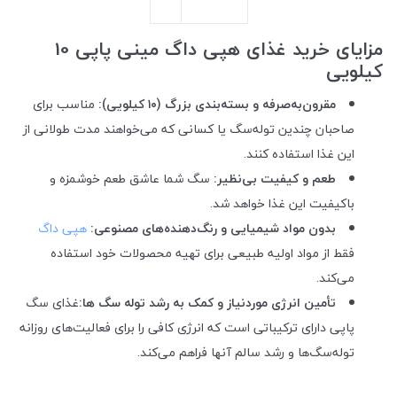
مزایای خرید غذای هپی داگ مینی پاپی 10
کیلویی
مقرون‌به‌صرفه و بسته‌بندی بزرگ (
۱۰
کیلویی)
:
مناسب برای
صاحبان چندین توله‌سگ یا کسانی که می‌خواهند مدت طولانی از
این غذا استفاده کنند
.
طعم و کیفیت بی‌نظیر
:
سگ شما عاشق طعم خوشمزه و
باکیفیت این غذا خواهد شد
.
بدون مواد شیمیایی و رنگ‌دهنده‌های مصنوعی
:
هپی داگ
فقط از مواد اولیه طبیعی برای تهیه محصولات خود استفاده
می‌کند
.
تأمین انرژی موردنیاز
و کمک به رشد توله سگ ها:
غذای سگ
پاپی
دارای ترکیباتی است که انرژی کافی را برای فعالیت‌های روزانه
توله‌سگ‌ها و رشد سالم آنها فراهم می‌کند
.