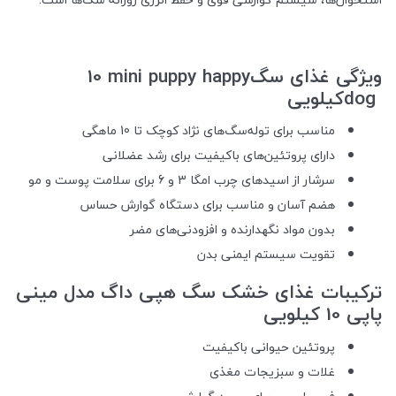
ویژگی‌ غذای سگ
10 mini puppy happy
dog
کیلویی
مناسب برای توله‌سگ‌های نژاد کوچک تا 10 ماهگی
دارای پروتئین‌های باکیفیت برای رشد عضلانی
سرشار از اسیدهای چرب امگا 3 و 6 برای سلامت پوست و مو
هضم آسان و مناسب برای دستگاه گوارش حساس
بدون مواد نگهدارنده و افزودنی‌های مضر
تقویت سیستم ایمنی بدن
ترکیبات غذای خشک سگ هپی داگ مدل مینی
پاپی 10 کیلویی
پروتئین حیوانی باکیفیت
غلات و سبزیجات مغذی