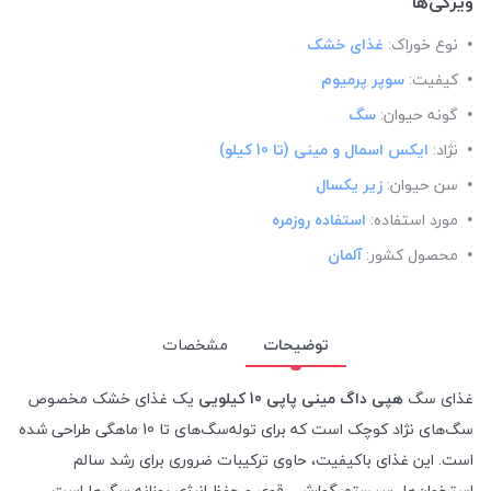
ویژگی‌ها
نوع خوراک:
غذای خشک
کیفیت:
سوپر پرمیوم
گونه حیوان:
سگ
نژاد:
ایکس اسمال و مینی (تا 10 کیلو)
سن حیوان:
زیر یکسال
مورد استفاده:
استفاده روزمره
محصول کشور:
آلمان
توضیحات
مشخصات
غذای سگ
هپی داگ مینی پاپی 10 کیلویی
یک غذای خشک مخصوص
سگ‌های نژاد کوچک است که برای توله‌سگ‌های تا 10 ماهگی طراحی شده
است. این غذای باکیفیت، حاوی ترکیبات ضروری برای رشد سالم
استخوان‌ها، سیستم گوارشی قوی و حفظ انرژی روزانه سگ‌ها است
.