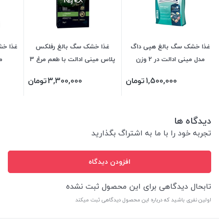
غذا خشک سگ بالغ هپی داگ
غذا خشک سگ بالغ رفلکس
غذا خش
مدل مینی ادالت در 2 وزن
پلاس مینی ادالت با طعم مرغ 3
می
کیلویی
1,500,000
تومان
3,300,000
تومان
دیدگاه ها
تجربه خود را با ما به اشتراگ بگذارید
افزودن دیدگاه
تابحال دیدگاهی برای این محصول ثبت نشده
اولین نفری باشید که درباره این محصول دیدگاهی ثبت میکند