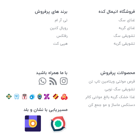
فروشگاه انیمال کده
برند های پرفروش
غذای سگ
تی آر ام
غذای گربه
رویال کنین
تشویقی سگ
رفلکس
تشویقی گربه
هپی کت
محصولات پرفروش
با ما همراه باشید
قرص مولتی ویتامین تاپ تن
تشویقی سگ نوبی
غذا خشک گربه بالغ مولتی کالر
دستکس ماساژ و مو جمع کن
مسیریابی با نشان و بلد