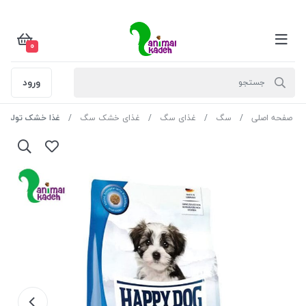
0
ورود
صفحه اصلی
سگ
غذای سگ
غذای خشک سگ
غذا خشک توله سگ هپ