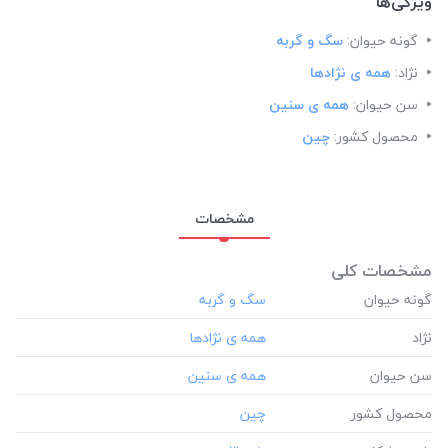
ویژگی‌ها
گونه حیوان:
سگ و گربه
نژاد:
همه ی نژادها
سن حیوان:
همه ی سنین
محصول کشور:
چین
مشخصات
مشخصات کلی
گونه حیوان
نژاد
سن حیوان
محصول کشور