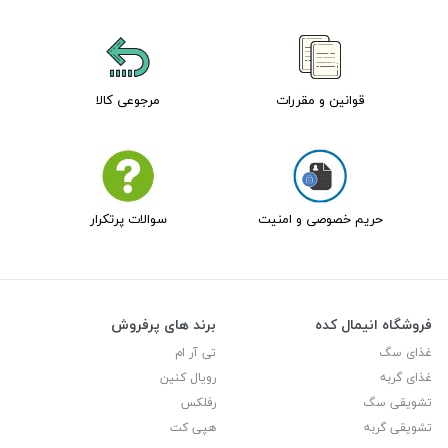
قوانین و مقررات
مرجوعی کالا
حریم خصوصی و امنیت
سوالات پرتکرار
فروشگاه انیمال کده
برند های پرفروش
غذای سگ
تی آر ام
غذای گربه
رویال کنین
تشویقی سگ
رفلکس
تشویقی گربه
هپی کت