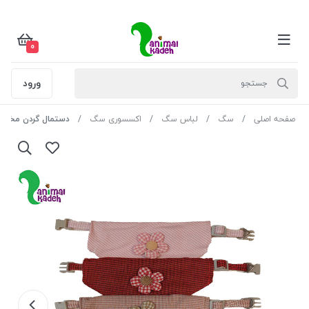
0
ورود
صفحه اصلی
سگ
لباس سگ
اکسسوری سگ
دستمال گردن مخصو