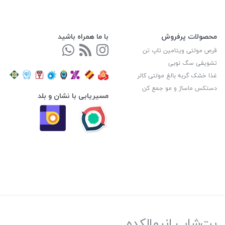
محصولات پرفروش
با ما همراه باشید
قرص مولتی ویتامین تاپ تن
تشویقی سگ نوبی
غذا خشک گربه بالغ مولتی کالر
دستکس ماساژ و مو جمع کن
مسیریابی با نشان و بلد
پت‌شاپ انیمالکده