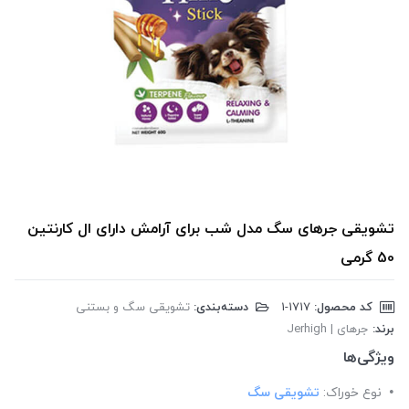
تشویقی جرهای سگ مدل شب برای آرامش دارای ال کارنتین
50 گرمی
کد محصول:
‎1-1717
دسته‌بندی:
تشویقی سگ و بستنی
برند:
جرهای | Jerhigh
ویژگی‌ها
نوع خوراک:
تشویقی سگ