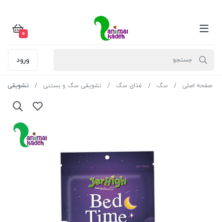
0
ورود
صفحه اصلی
سگ
غذای سگ
تشویقی سگ و بستنی
تشویقی جرهای