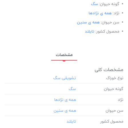
گونه حیوان:
سگ
نژاد:
همه ی نژادها
سن حیوان:
همه ی سنین
محصول کشور:
تایلند
مشخصات
مشخصات کلی
نوع خوراک
گونه حیوان
نژاد
سن حیوان
محصول کشور