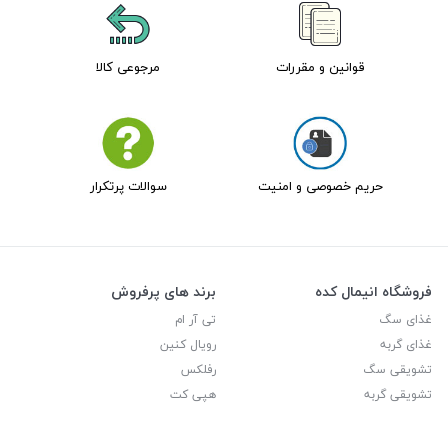
قوانین و مقررات
مرجوعی کالا
حریم خصوصی و امنیت
سوالات پرتکرار
فروشگاه انیمال کده
برند های پرفروش
غذای سگ
تی آر ام
غذای گربه
رویال کنین
تشویقی سگ
رفلکس
تشویقی گربه
هپی کت