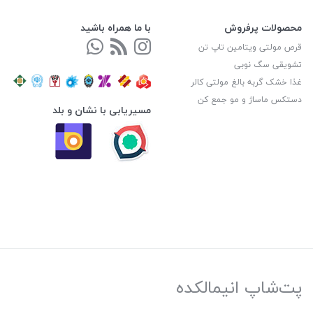
محصولات پرفروش
با ما همراه باشید
قرص مولتی ویتامین تاپ تن
تشویقی سگ نوبی
غذا خشک گربه بالغ مولتی کالر
دستکس ماساژ و مو جمع کن
مسیریابی با نشان و بلد
پت‌شاپ انیمالکده