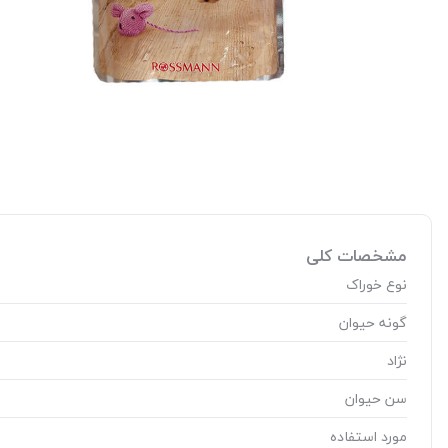
مشخصات کلی
نوع خوراک
گونه حیوان
نژاد
سن حیوان
مورد استفاده