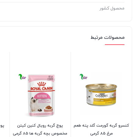
محصول کشور
محصولات مرتبط
کنسرو گربه گورمت گلد پته طعم
پوچ گربه رویال کنین کیتن
پوچ
مرغ 85 گرمی
مخصوص بچه گربه ها 85 گرمی