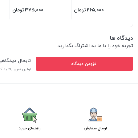
265,000
تومان
375,000
تومان
دیدگاه ها
تجربه خود را با ما به اشتراگ بگذارید
تابحال دیدگاه
افزودن دیدگاه
اولین نفری باشید ک
ارسال سفارش
راهنمای خرید