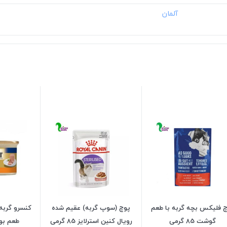
 فلیکس بچه گربه با طعم
پوچ (سوپ گربه) عقیم شده
کنسرو گربه 
گوشت 85 گرمی
رویال کنین استرلایز 85 گرمی
طعم بوقلم