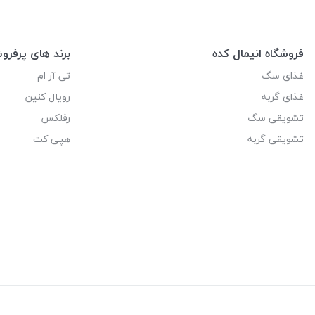
فروشگاه انیمال کده
برند های پرفر
غذای سگ
تی آر ام
غذای گربه
رویال کنین
تشویقی سگ
رفلکس
تشویقی گربه
هپی کت