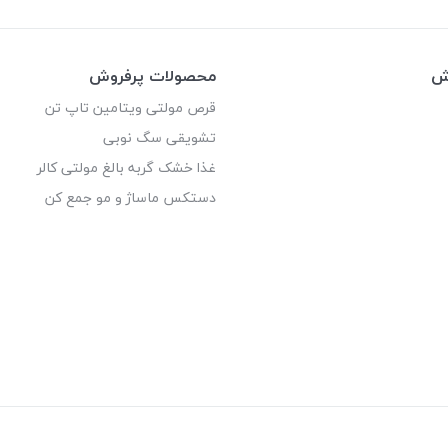
وش
محصولات پرفروش
قرص مولتی ویتامین تاپ تن
تشویقی سگ نوبی
غذا خشک گربه بالغ مولتی کالر
دستکس ماساژ و مو جمع کن