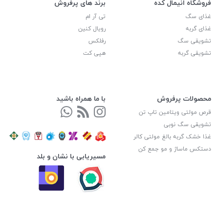
فروشگاه انیمال کده
برند های پرفروش
غذای سگ
تی آر ام
غذای گربه
رویال کنین
تشویقی سگ
رفلکس
تشویقی گربه
هپی کت
محصولات پرفروش
با ما همراه باشید
قرص مولتی ویتامین تاپ تن
تشویقی سگ نوبی
غذا خشک گربه بالغ مولتی کالر
دستکس ماساژ و مو جمع کن
مسیریابی با نشان و بلد