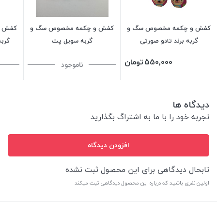
کفش و چکمه مخصوص سگ و
کفش و چکمه مخصوص سگ و
کفش و
گربه برند تادو صورتی
گربه سویل پت
گربه
550,000
تومان
ناموجود
دیدگاه ها
تجربه خود را با ما به اشتراگ بگذارید
افزودن دیدگاه
تابحال دیدگاهی برای این محصول ثبت نشده
اولین نفری باشید که درباره این محصول دیدگاهی ثبت میکند