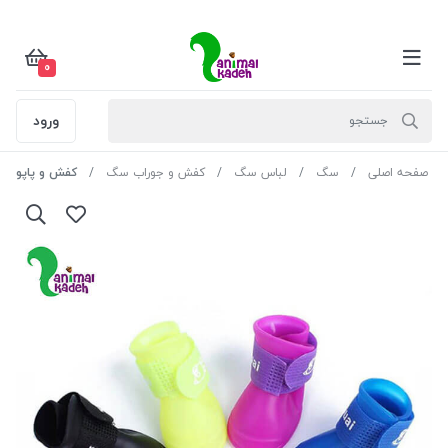
0
ورود
صفحه اصلی
سگ
لباس سگ
کفش و جوراب سگ
کفش و پاپوش سگ م