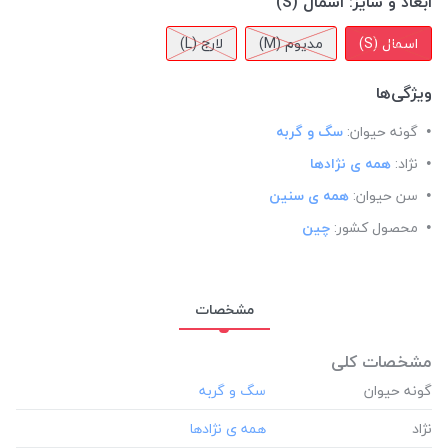
ابعاد و سایز:
اسمال (S)
اسمال (S)
مدیوم (M)
لارج (L)
ویژگی‌ها
گونه حیوان:
سگ و گربه
نژاد:
همه ی نژادها
سن حیوان:
همه ی سنین
محصول کشور:
چین
مشخصات
مشخصات کلی
گونه حیوان
نژاد