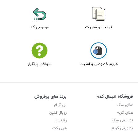
قوانین و مقررات
مرجوعی کالا
حریم خصوصی و امنیت
سوالات پرتکرار
فروشگاه انیمال کده
برند های پرفروش
غذای سگ
تی آر ام
غذای گربه
رویال کنین
تشویقی سگ
رفلکس
تشویقی گربه
هپی کت