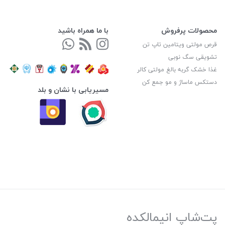
محصولات پرفروش
با ما همراه باشید
قرص مولتی ویتامین تاپ تن
تشویقی سگ نوبی
غذا خشک گربه بالغ مولتی کالر
دستکس ماساژ و مو جمع کن
مسیریابی با نشان و بلد
پت‌شاپ انیمالکده