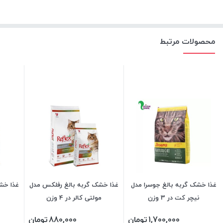
محصولات مرتبط
غذا خشک گربه بالغ جوسرا مدل
غذا خشک گربه بالغ رفلکس مدل
نیچر کت در 3 وزن
مولتی کالر در 4 وزن
1,700,000
تومان
880,000
تومان