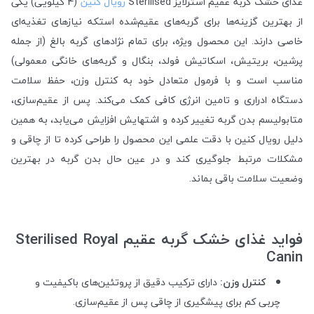
غذای خشک گربه عقیم استرلایز Sterilised
رویال کنین
(4 کیلویی) یکی
از بهترین گزینه‌ها برای گربه‌های عقیم‌شده استکه نیازهای تغذیه‌ای
خاصی دارند. این محصول ویژه، برای تمام نژادهای گربه بالغ (از جمله
پرشین، بریتیش، اسکاتیش فولد، بنگال و گربه‌های خانگی معمولی)
مناسب است و با فرمول متعادل خود به کنترل وزن، حفظ سلامت
دستگاه ادراری و تامین انرژی کافی کمک می‌کند. پس از عقیم‌سازی،
متابولیسم بدن گربه تغییر کرده و اشتهایش افزایش می‌یابد، به همین
دلیل رویال کنین با دقت علمی این محصول را طراحی کرده تا از چاقی و
مشکلات مرتبط جلوگیری کند و در عین حال بدن گربه در بهترین
وضعیت سلامت باقی بماند.
فواید غذای خشک گربه عقیم Sterilised Royal
Canin
کنترل وزن:
دارای ترکیب دقیق از پروتئین‌های باکیفیت و
چربی کم برای پیشگیری از چاقی پس از عقیم‌سازی.