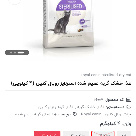
royal canin sterilised dry cat
غذا خشک گربه عقیم شده استرلایز رویال کنین (4 کیلویی)
کد محصول:
‎1-1007
دسته‌بندی:
غذای خشک گربه
,
غذای گربه رویال کنین
برند:
رویال کنین | Royal canin
برچسب ها:
غذای گربه عقیم شده
وزن:
4 کیلوگرم