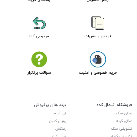
قوانین و مقررات
مرجوعی کالا
حریم خصوصی و امنیت
سوالات پرتکرار
فروشگاه انیمال کده
برند های پرفروش
غذای سگ
تی آر ام
غذای گربه
رویال کنین
تشویقی سگ
رفلکس
تشویقی گربه
هپی کت