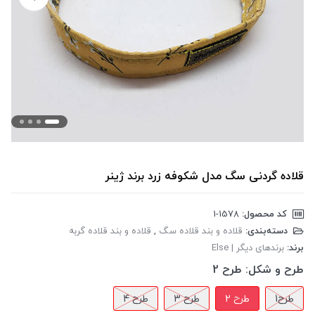
قلاده گردنی سگ مدل شکوفه زرد برند ژینر
کد محصول:
‎1-1578
دسته‌بندی:
قلاده و بند قلاده سگ
,
قلاده و بند قلاده گربه
برند:
برندهای دیگر | Else
طرح و شکل:
طرح 2
طرح1
طرح 2
طرح 3
طرح 4