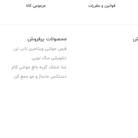
قوانین و مقررات
مرجوعی کالا
وش
محصولات پرفروش
قرص مولتی ویتامین تاپ تن
تشویقی سگ نوبی
غذا خشک گربه بالغ مولتی کالر
دستکس ماساژ و مو جمع کن