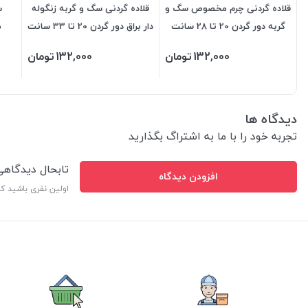
قلاده گردنی چرم مخصوص سگ و
قلاده گردنی سگ و گربه زنگوله
س
گربه دور گردن 20 تا 28 سانت
دار براق دور گردن 20 تا 33 سانت
م
132,000
تومان
132,000
تومان
دیدگاه ها
تجربه خود را با ما به اشتراگ بگذارید
تابحال دیدگاه
افزودن دیدگاه
اولین نفری باشید ک