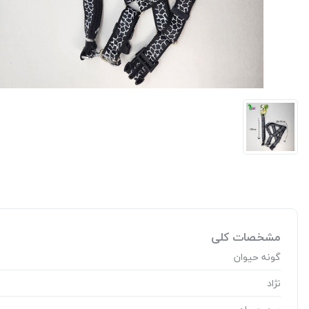
مشخصات کلی
گونه حیوان
نژاد