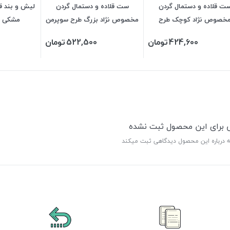
ت قلاده و دستمال گردن
ست قلاده و دستمال گردن
لیش و بند ق
خصوص نژاد کوچک طرح
مخصوص نژاد بزرگ طرح سوپرمن
مشکی 120*2.5 سانتی
کاکتوس
424,600
تومان
522,500
تومان
ی برای این محصول ثبت نشده
ه درباره این محصول دیدگاهی ثبت میکند