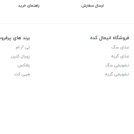
ارسال سفارش
راهنمای خرید
فروشگاه انیمال کده
برند های پرفر
غذای سگ
تی آر ام
غذای گربه
رویال کنین
تشویقی سگ
رفلکس
تشویقی گربه
هپی کت