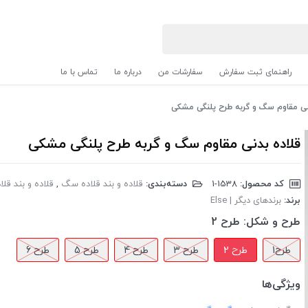
راهنمای ثبت سفارش
سفارشات من
درباره ما
تماس با ما
نی مقاوم سگ و گربه طرح پلنگی مشکی
قلاده بدنی مقاوم سگ و گربه طرح پلنگی مشکی
کد محصول:
‎1-1538
دسته‌بندی:
قلاده و بند قلاده سگ
,
قلاده و بند قلا
برند:
برندهای دیگر | Else
طرح و شکل:
طرح 2
طرح1
طرح 2
طرح 3
طرح 4
طرح 5
طرح 6
ویژگی‌ها