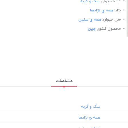
گونه حیوان:
سگ و گربه
نژاد:
همه ی نژادها
سن حیوان:
همه ی سنین
محصول کشور:
چین
مشخصات