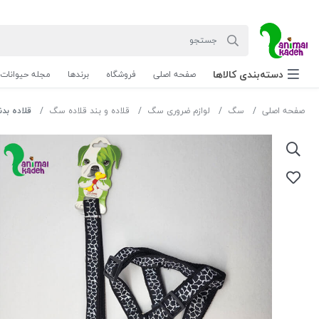
دسته‌بندی‌ کالاها
صفحه اصلی
فروشگاه
برندها
مجله حیوانات
صفحه اصلی
سگ
لوازم ضروری سگ
قلاده و بند قلاده سگ
قلاده بد