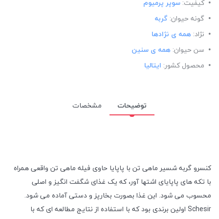
کیفیت:
سوپر پرمیوم
گونه حیوان:
گربه
نژاد:
همه ی نژادها
سن حیوان:
همه ی سنین
محصول کشور:
ایتالیا
توضیحات
مشخصات
کنسرو گربه شسیر ماهی تن با پاپایا حاوی فیله ماهی تن واقعی همراه
با تکه های پاپایای اشتها آور، که یک غذای شگفت انگیز و اصلی
محسوب می شود. این غذا بصورت بخارپز و دستی آماده می شود.
Schesir اولین برندی بود که با استفاده از نتایج مطالعه ای که با