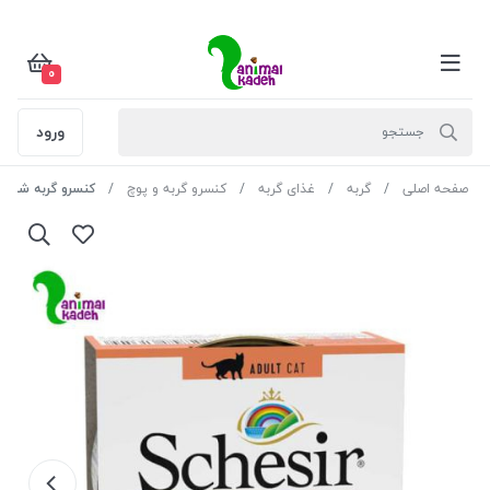
0
ورود
صفحه اصلی
گربه
غذای گربه
کنسرو گربه و پوچ
کنسرو گربه شسیر طعم