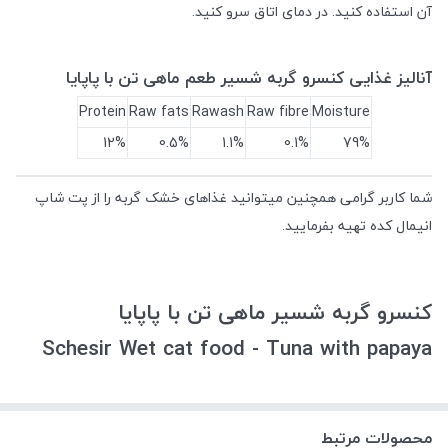
آن استفاده کنید. در دمای اتاق سرو کنید.
آنالیز غذایی کنسرو گربه شسیر طعم ماهی تن با پاپایا
Protein
Raw fats
Rawash
Raw fibre
Moisture
12%
0.5%
1.1%
0.1%
79%
شما کاربر گرامی همچنین میتوانید غذاهای خشک گربه را از پت شاپ
انیمال کده تهیه بفرمایید.
کنسرو گربه شسیر ماهی تن با پاپایا
Schesir Wet cat food - Tuna with papaya
محصولات مرتبط