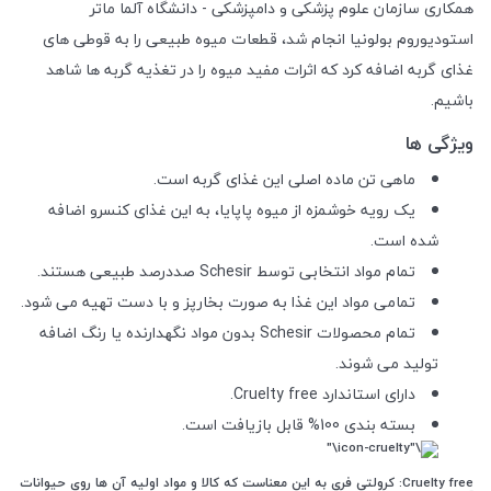
همکاری سازمان علوم پزشکی و دامپزشکی - دانشگاه آلما ماتر
استودیوروم بولونیا انجام شد، قطعات میوه طبیعی را به قوطی های
غذای گربه اضافه کرد که اثرات مفید میوه را در تغذیه گربه ها شاهد
باشیم.
ویژگی ها
ماهی تن ماده اصلی این غذای گربه است.
یک رویه خوشمزه از میوه پاپایا، به این غذای کنسرو اضافه
شده است.
تمام مواد انتخابی توسط Schesir صددرصد طبیعی هستند.
تمامی مواد این غذا به صورت بخارپز و با دست تهیه می شود.
تمام محصولات Schesir بدون مواد نگهدارنده یا رنگ اضافه
تولید می شوند.
دارای استاندارد Cruelty free.
بسته بندی 100% قابل بازیافت است.
Cruelty free: کرولتی فری به این معناست که کالا و مواد اولیه آن‌ ها روی حیوانات