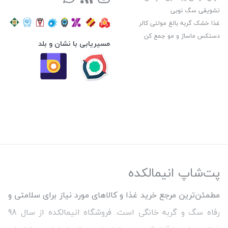
تشویقی سگ نوبی
غذا خشک گربه بالغ مولتی کالر
دستکس ماساژ و مو جمع کن
مسیریابی با نشان و بلد
پت‌شاپ انیمالکده
مطمئن‌ترین مرجع خرید غذا و کالاهای مورد نیاز برای سلامتی و
رفاه سگ و گربه خانگی است. فروشگاه انیمالکده از سال 98