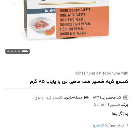
schesir wet cat food tuna with
کنسرو گربه شسیر طعم ماهی تن با پاپایا 85 گرم
کد محصول:
‎1-1141
دسته‌بندی:
کنسرو گربه و پوچ
برند:
شسیر | Schesir
ویژگی‌ها
نوع خوراک:
کنسرو